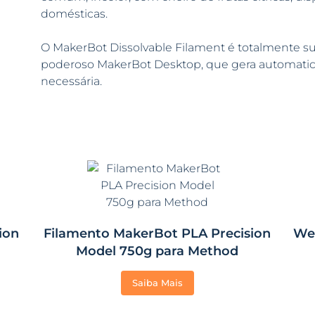
domésticas.
O MakerBot Dissolvable Filament é totalmente sup
poderoso MakerBot Desktop, que gera automatic
necessária.
ion
Filamento MakerBot PLA Precision
We
Model 750g para Method
Saiba Mais