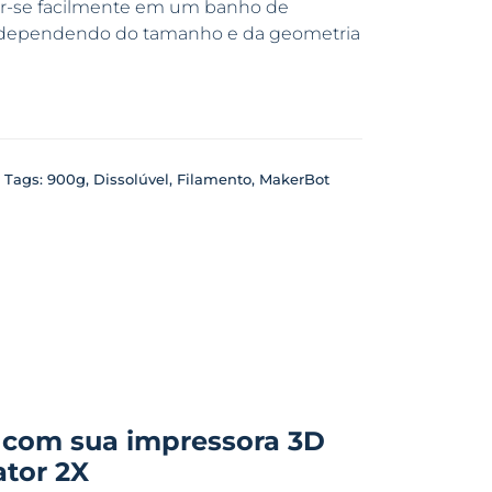
ver-se facilmente em um banho de
, dependendo do tamanho e da geometria
Tags:
900g
,
Dissolúvel
,
Filamento
,
MakerBot
 com sua impressora 3D
ator 2X