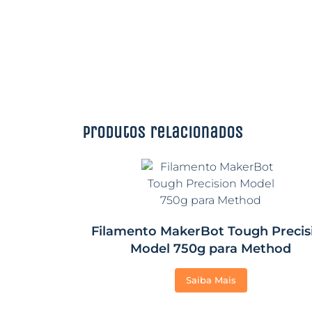
Produtos relacionados
Filamento MakerBot Tough Precis
Model 750g para Method
Saiba Mais