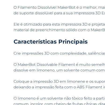
O Filamento Dissolvível MakerBot é o melhor, mai
de suporte dissolúvel para a sua Impressora 3D E
Ele é otimizado para esta impressora 3D e proj
material de preenchimento sólido com o MakerB
Características Principais
Crie impressões 3D com complexidade, saliências
O MakerBot Dissolvable Filament é muito semel
dissolve em limoneno, um solvente comum com che
Coloque a impressão 3D em limonene e os suport
deixando a impressão feita com o ABS Filament i
O limoneno é um solvente não tóxico feito a parti
comum, incolor, com cheiro de frutas cítricas, dis