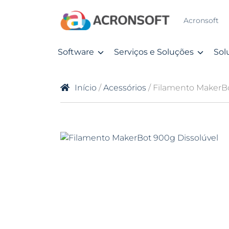
Acronsoft
Software
Serviços e Soluções
Sol
Início
/
Acessórios
/ Filamento MakerBo