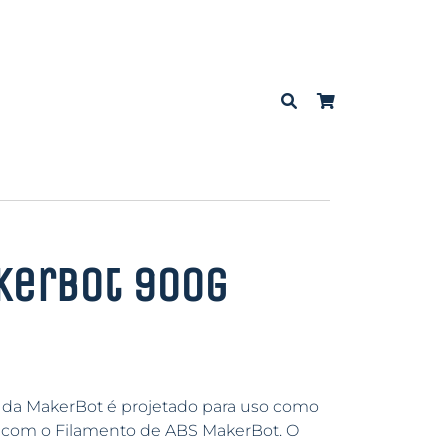
kerBot 900g
m da MakerBot é projetado para uso como
 com o Filamento de ABS MakerBot. O