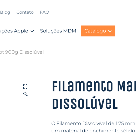
Blog
Contato
FAQ
uções Apple
Soluções MDM
Catálogo
t 900g Dissolúvel
Filamento Ma
🔍
Dissolúvel
O Filamento Dissolvível de 1,75 m
um material de enchimento sólido