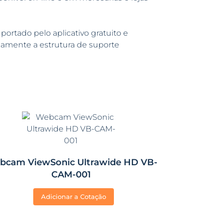
ortado pelo aplicativo gratuito e
amente a estrutura de suporte
bcam ViewSonic Ultrawide HD VB-
CAM-001
Adicionar a Cotação