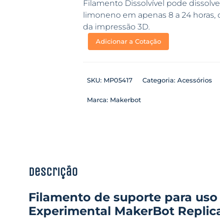
Filamento Dissolvível pode dissol
limoneno em apenas 8 a 24 horas
da impressão 3D.
Adicionar a Cotação
SKU:
MP05417
Categoria:
Acessórios
Marca:
Makerbot
Descrição
Filamento de suporte para uso
Experimental MakerBot Replic