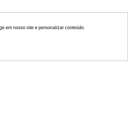
ge em nosso site e personalizar conteúdo.
SIGA NOSSAS REDES
SUPORTE