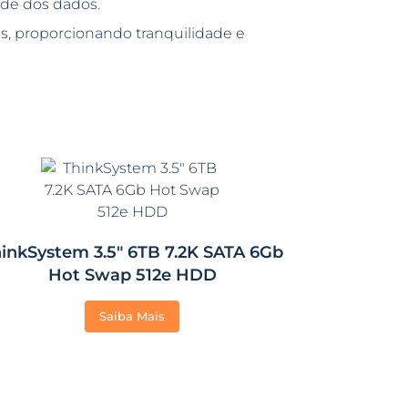
dade dos dados.
s, proporcionando tranquilidade e
inkSystem 3.5″ 6TB 7.2K SATA 6Gb
Hot Swap 512e HDD
Saiba Mais