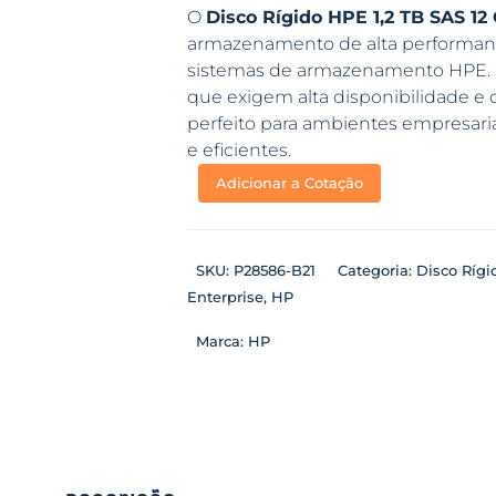
O
Disco Rígido HPE 1,2 TB SAS 12
armazenamento de alta performance
sistemas de armazenamento HPE. Id
que exigem alta disponibilidade 
perfeito para ambientes empresari
e eficientes.
Adicionar a Cotação
SKU:
P28586-B21
Categoria:
Disco Rígi
Enterprise
,
HP
Marca:
HP