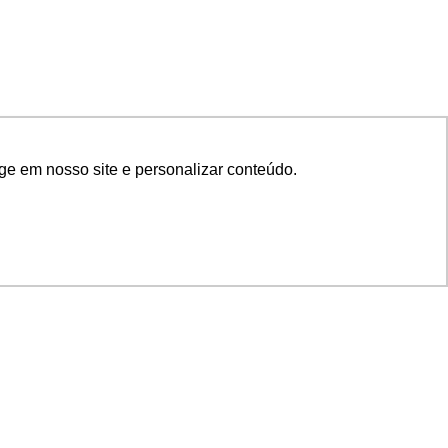
ge em nosso site e personalizar conteúdo.
SIGA NOSSAS REDES