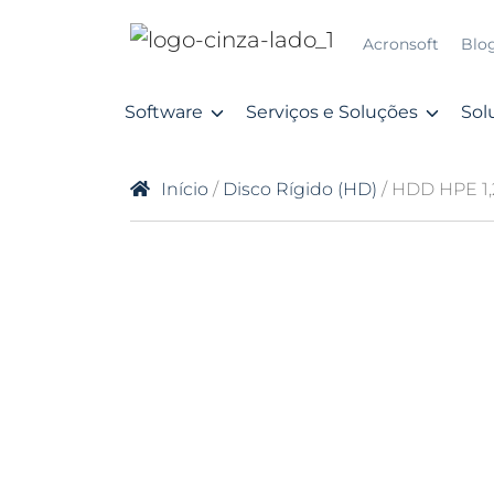
Acronsoft
Blo
Software
Serviços e Soluções
Sol
Início
/
Disco Rígido (HD)
/ HDD HPE 1,2