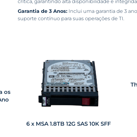
crítica, garantindo alta disponibilidade e integri
Garantia de 3 Anos:
Inclui uma garantia de 3 ano
suporte contínuo para suas operações de TI.
Th
a os
 Ano
6 x MSA 1.8TB 12G SAS 10K SFF