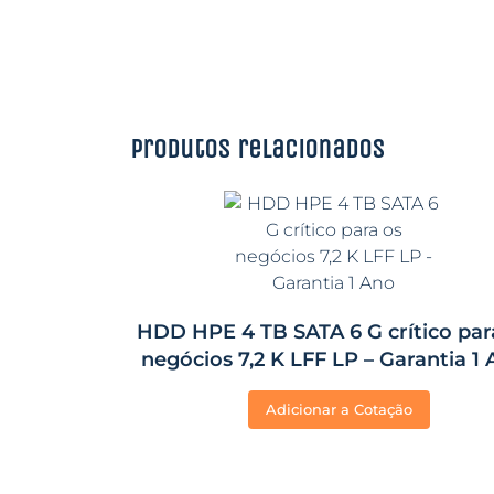
Produtos relacionados
HDD HPE 4 TB SATA 6 G crítico par
negócios 7,2 K LFF LP – Garantia 1
Adicionar a Cotação