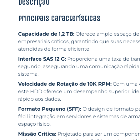
Descrição
Principais características
Capacidade de 1,2 TB:
Oferece amplo espaço de
empresariais críticos, garantindo que suas nec
atendidas de forma eficiente.
Interface SAS 12 G:
Proporciona uma taxa de trans
segundo, assegurando uma comunicação rápida e e
sistema.
Velocidade de Rotação de 10K RPM:
Com uma ve
este HDD oferece um desempenho superior, idea
rápido aos dados.
Formato Pequeno (SFF):
O design de formato p
fácil integração em servidores e sistemas de a
espaço físico.
Missão Crítica:
Projetado para ser um componen