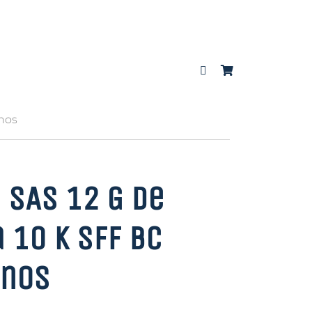
Anos
 SAS 12 G de
 10 K SFF BC
Anos