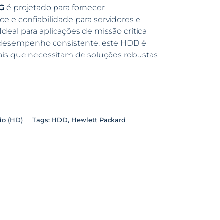
 G
é projetado para fornecer
 e confiabilidade para servidores e
eal para aplicações de missão crítica
e desempenho consistente, este HDD é
ais que necessitam de soluções robustas
do (HD)
Tags:
HDD
,
Hewlett Packard