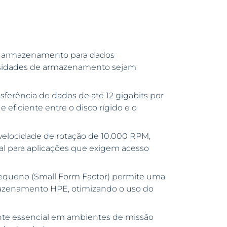
 armazenamento para dados
essidades de armazenamento sejam
ferência de dados de até 12 gigabits por
ficiente entre o disco rígido e o
locidade de rotação de 10.000 RPM,
l para aplicações que exigem acesso
equeno (Small Form Factor) permite uma
rmazenamento HPE, otimizando o uso do
te essencial em ambientes de missão