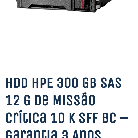
HDD HPE 300 GB SAS
12 G de Missão
Crítica 10 K SFF BC –
Garantia 3 Anos