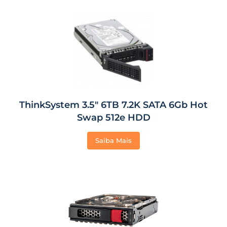
ThinkSystem 3.5″ 6TB 7.2K SATA 6Gb Hot
Swap 512e HDD
Saiba Mais