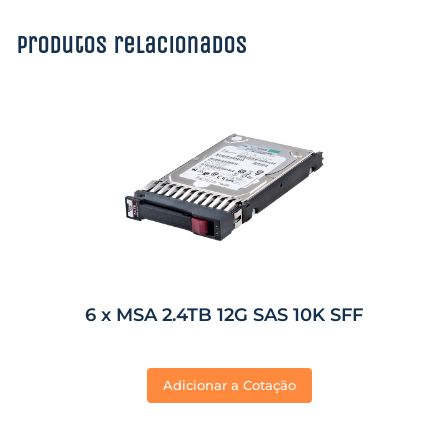
Produtos relacionados
6 x MSA 2.4TB 12G SAS 10K SFF
Adicionar a Cotação