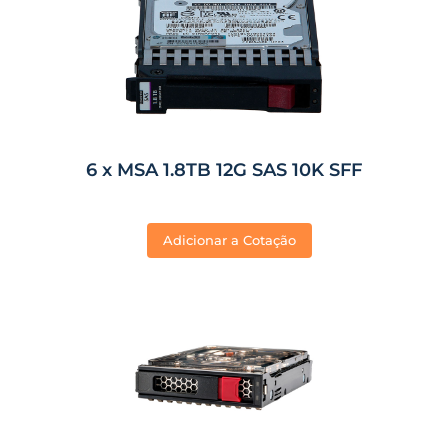
6 x MSA 1.8TB 12G SAS 10K SFF
Adicionar a Cotação