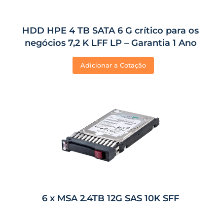
HDD HPE 4 TB SATA 6 G crítico para os
negócios 7,2 K LFF LP – Garantia 1 Ano
Adicionar a Cotação
6 x MSA 2.4TB 12G SAS 10K SFF