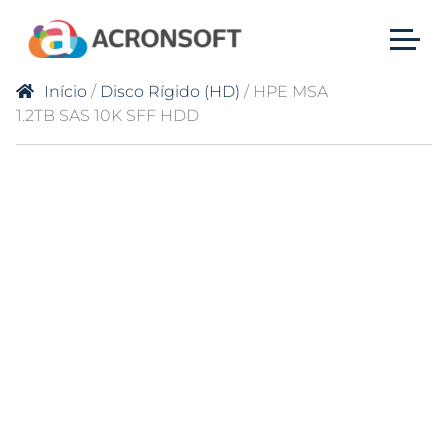
Início
/
Disco Rígido (HD)
/ HPE MSA
1.2TB SAS 10K SFF HDD