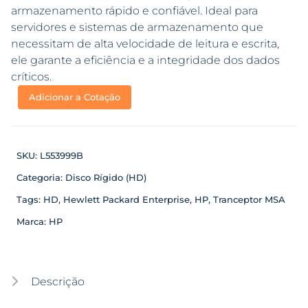
armazenamento rápido e confiável. Ideal para
servidores e sistemas de armazenamento que
necessitam de alta velocidade de leitura e escrita,
ele garante a eficiência e a integridade dos dados
críticos.
Adicionar a Cotação
SKU:
L553999B
Categoria:
Disco Rígido (HD)
Tags:
HD
,
Hewlett Packard Enterprise
,
HP
,
Tranceptor MSA
Marca:
HP
Descrição