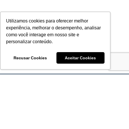
Utilizamos cookies para oferecer melhor
experiência, melhorar o desempenho, analisar
como você interage em nosso site e
personalizar conteúdo.
Recusar Cookies
Aceitar Cookies
Acronsoft Soluções em Software & Hardware é uma empresa
que já nasceu grande nos objetivos e na qualidade dos