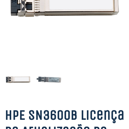
HPE SN3600B Licença