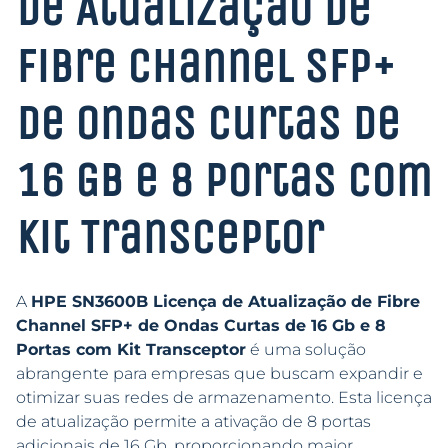
de Atualização de
Fibre Channel SFP+
de Ondas Curtas de
16 Gb e 8 Portas com
Kit Transceptor
A
HPE SN3600B Licença de Atualização de Fibre
Channel SFP+ de Ondas Curtas de 16 Gb e 8
Portas com Kit Transceptor
é uma solução
abrangente para empresas que buscam expandir e
otimizar suas redes de armazenamento. Esta licença
de atualização permite a ativação de 8 portas
adicionais de 16 Gb, proporcionando maior