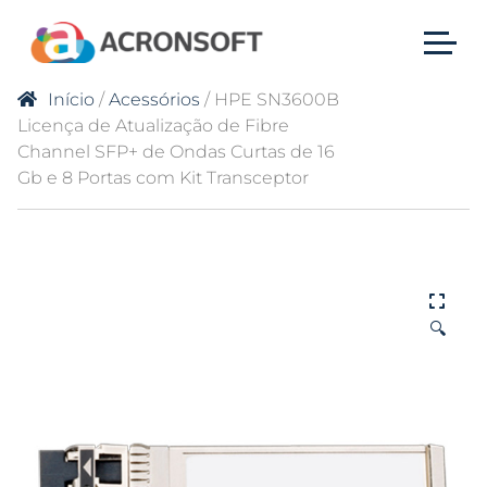
Início
/
Acessórios
/ HPE SN3600B
Licença de Atualização de Fibre
Channel SFP+ de Ondas Curtas de 16
Gb e 8 Portas com Kit Transceptor
🔍