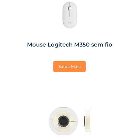
Mouse Logitech M350 sem fio
Saiba Mais