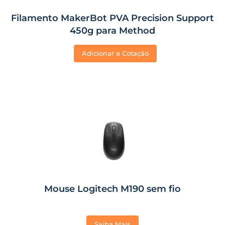
Filamento MakerBot PVA Precision Support
450g para Method
Adicionar a Cotação
Mouse Logitech M190 sem fio
Saiba Mais