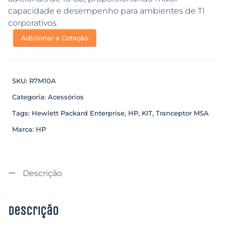
capacidade e desempenho para ambientes de TI
corporativos.
Adicionar a Cotação
SKU:
R7M10A
Categoria:
Acessórios
Tags:
Hewlett Packard Enterprise
,
HP
,
KIT
,
Tranceptor MSA
Marca:
HP
Descrição
Descrição