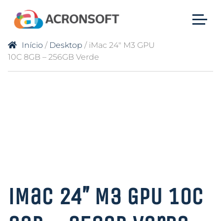
Início
/
Desktop
/ iMac 24″ M3 GPU
10C 8GB – 256GB Verde
iMac 24″ M3 GPU 10C