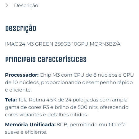
Descrição
Descrição
IMAC 24 M3 GREEN 256GB 10GPU MQRN3BZ/A
Principais características
Processador:
Chip M3 com CPU de 8 núcleos e GPU
de 10 núcleos, proporcionando desempenho rápido
e eficiente.
Tela:
Tela Retina 4.5K de 24 polegadas com ampla
gama de cores P3 e brilho de 500 nits, oferecendo
cores vibrantes e detalhes nítidos.
Memória Unificada:
8GB, permitindo multitarefa
suave e eficiente.