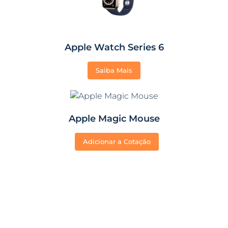
Apple Watch Series 6
Saiba Mais
Apple Magic Mouse
Adicionar a Cotação