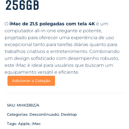
256GB
O
iMac de 21.5 polegadas com tela 4K
é um
computador all-in-one elegante e potente,
projetado para oferecer uma experiência de uso
excepcional tanto para tarefas diárias quanto para
trabalhos criativos e entretenimento. Combinando
um design sofisticado com desempenho robusto,
este iMac é ideal para usuários que buscam um
equipamento versátil e eficiente.
Adicionar a Cotação
SKU:
MHK33BZ/A
Categorias:
Descontinuado
,
Desktop
Tags:
Apple
,
iMac