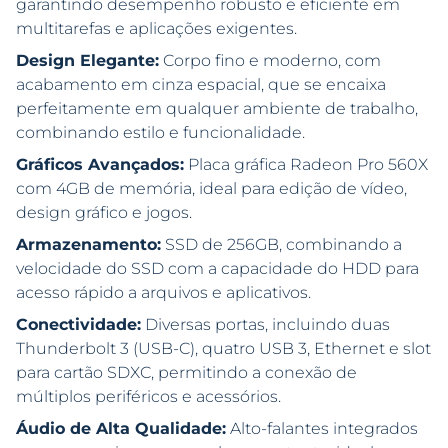
garantindo desempenho robusto e eficiente em
multitarefas e aplicações exigentes.
Design Elegante:
Corpo fino e moderno, com
acabamento em cinza espacial, que se encaixa
perfeitamente em qualquer ambiente de trabalho,
combinando estilo e funcionalidade.
Gráficos Avançados:
Placa gráfica Radeon Pro 560X
com 4GB de memória, ideal para edição de vídeo,
design gráfico e jogos.
Armazenamento:
SSD de 256GB, combinando a
velocidade do SSD com a capacidade do HDD para
acesso rápido a arquivos e aplicativos.
Conectividade:
Diversas portas, incluindo duas
Thunderbolt 3 (USB-C), quatro USB 3, Ethernet e slot
para cartão SDXC, permitindo a conexão de
múltiplos periféricos e acessórios.
Áudio de Alta Qualidade:
Alto-falantes integrados