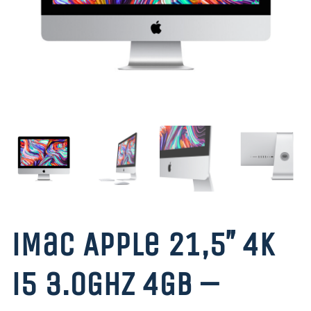
iMac Apple 21,5″ 4K
i5 3.0GHz 4GB –