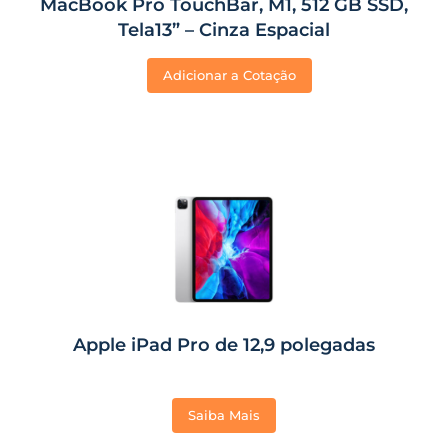
MacBook Pro TouchBar, M1, 512 GB SSD,
Tela13” – Cinza Espacial
Adicionar a Cotação
Apple iPad Pro de 12,9 polegadas
Saiba Mais