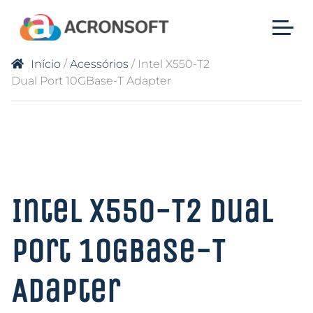
Início
/
Acessórios
/ Intel X550-T2
Dual Port 10GBase-T Adapter
Intel X550-T2 Dual
Port 10GBase-T
Adapter