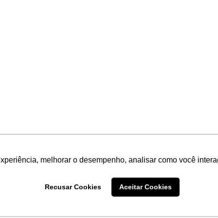
experiência, melhorar o desempenho, analisar como você intera
Recusar Cookies
Aceitar Cookies