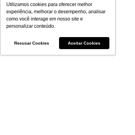
Utilizamos cookies para oferecer melhor
experiência, melhorar o desempenho, analisar
como você interage em nosso site e
personalizar conteúdo.
Recusar Cookies
Aceitar Cookies
Acronsoft Soluções em Software & Hardware é uma empresa
que já nasceu grande nos objetivos e na qualidade dos
produtos e serviços que oferece.