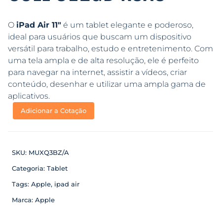
O
iPad Air 11″
é um tablet elegante e poderoso,
ideal para usuários que buscam um dispositivo
versátil para trabalho, estudo e entretenimento. Com
uma tela ampla e de alta resolução, ele é perfeito
para navegar na internet, assistir a vídeos, criar
conteúdo, desenhar e utilizar uma ampla gama de
aplicativos.
Adicionar a Cotação
SKU:
MUXQ3BZ/A
Categoria:
Tablet
Tags:
Apple
,
ipad air
Marca:
Apple