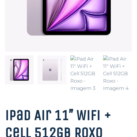
iPad Air 11″ WiFi +
Cell 512GB Roxo