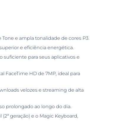
 Tone e ampla tonalidade de cores P3.
perior e eficiência energética.
suficiente para seus aplicativos e
tal FaceTime HD de 7MP, ideal para
ownloads velozes e streaming de alta
uso prolongado ao longo do dia.
 (2ª geração) e o Magic Keyboard,