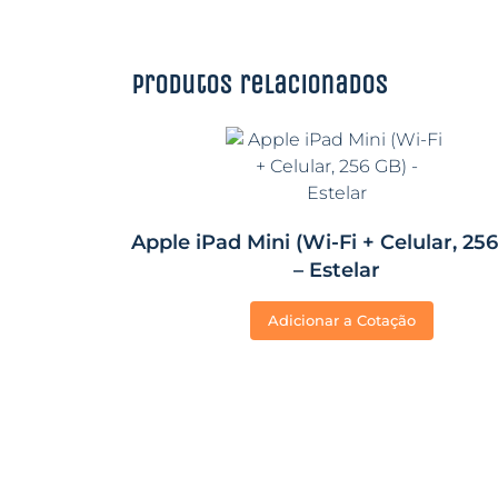
Produtos relacionados
Apple iPad Mini (Wi-Fi + Celular, 25
– Estelar
Adicionar a Cotação