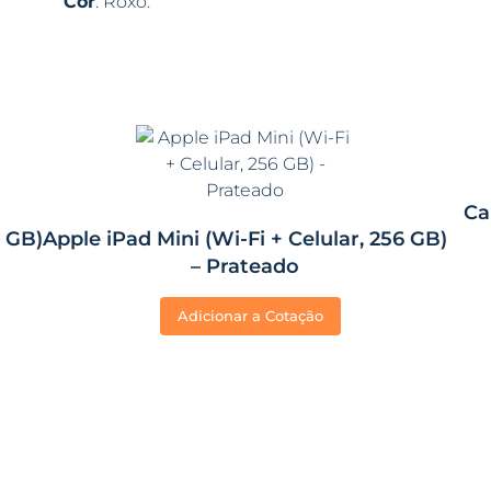
Cor
: Roxo.
Ca
6 GB)
Apple iPad Mini (Wi-Fi + Celular, 256 GB)
– Prateado
Adicionar a Cotação