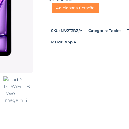
Adicionar a Cotação
SKU:
MV2T3BZ/A
Categoria:
Tablet
T
Marca:
Apple