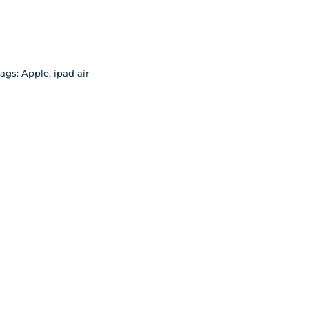
ags:
Apple
,
ipad air