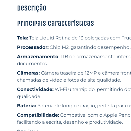
Descrição
Principais características
Tela:
Tela Liquid Retina de 13 polegadas com True
Processador:
Chip M2, garantindo desempenho su
Armazenamento
: 1TB de armazenamento interno 
documentos.
Câmeras:
Câmera traseira de 12MP e câmera fron
chamadas de vídeo e fotos de alta qualidade.
Conectividade:
Wi-Fi ultrarrápido, permitindo d
qualidade.
Bateria:
Bateria de longa duração, perfeita para 
Compatibilidade:
Compatível com o Apple Pencil
facilitando a escrita, desenho e produtividade.