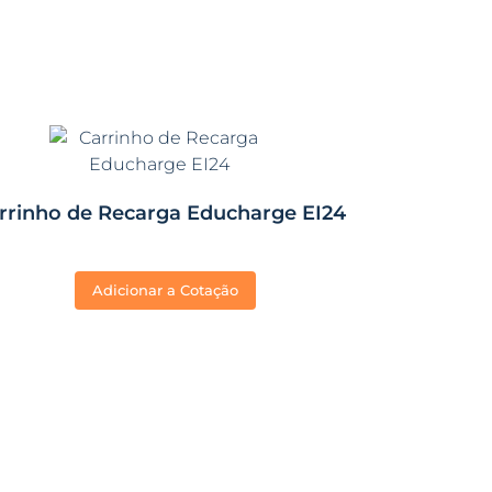
rrinho de Recarga Educharge EI24
Adicionar a Cotação