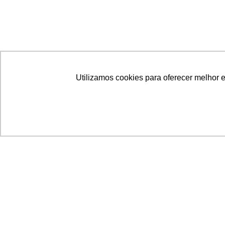
Utilizamos cookies para oferecer melhor 
Acronsoft Soluções em Software & Hardware é