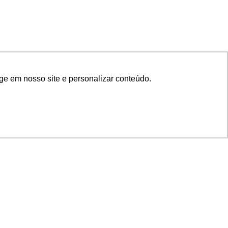
ge em nosso site e personalizar conteúdo.
SIGA NOSSAS REDES