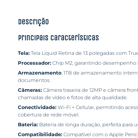
Descrição
Principais características
Tela:
Tela Liquid Retina de 13 polegadas com True
Processador:
Chip M2, garantindo desempenho su
Armazenamento
: 1TB de armazenamento interno 
documentos.
Câmeras:
Câmera traseira de 12MP e câmera fron
chamadas de vídeo e fotos de alta qualidade.
Conectividade:
Wi-Fi + Cellular, permitindo ace
cobertura de rede móvel.
Bateria:
Bateria de longa duração, perfeita para 
Compatibilidade:
Compatível com o Apple Pencil