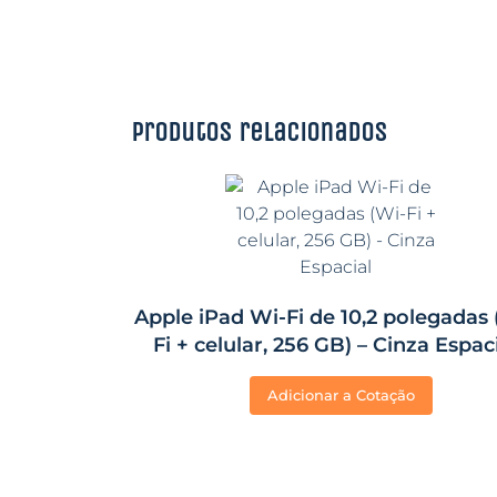
Produtos relacionados
Apple iPad Wi-Fi de 10,2 polegadas 
Fi + celular, 256 GB) – Cinza Espac
Adicionar a Cotação