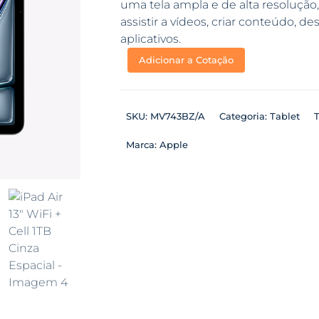
uma tela ampla e de alta resolução, 
assistir a vídeos, criar conteúdo, 
aplicativos.
Adicionar a Cotação
SKU:
MV743BZ/A
Categoria:
Tablet
Marca:
Apple