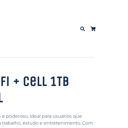
Fi + Cell 1TB
l
 e poderoso, ideal para usuários que
a trabalho, estudo e entretenimento. Com