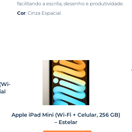
facilitando a escrita, desenho e produtividade.
Cor
: Cinza Espacial.
(Wi-
ial
Apple iPad Mini (Wi-Fi + Celular, 256 GB)
– Estelar