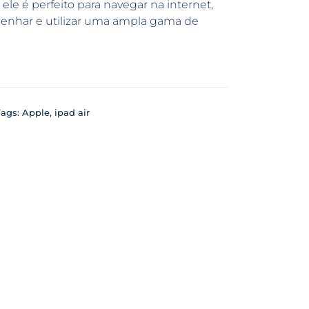
ele é perfeito para navegar na internet,
desenhar e utilizar uma ampla gama de
Tags:
Apple
,
ipad air