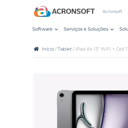
Acronsoft
Software
Serviços e Soluções
Sol
Início
/
Tablet
/ iPad Air 13″ WiFi + Cell