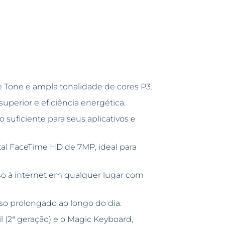
 Tone e ampla tonalidade de cores P3.
perior e eficiência energética.
suficiente para seus aplicativos e
tal FaceTime HD de 7MP, ideal para
sso à internet em qualquer lugar com
uso prolongado ao longo do dia.
 (2ª geração) e o Magic Keyboard,