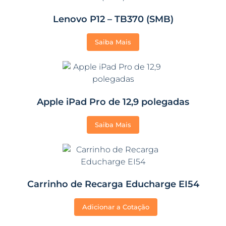
Lenovo P12 – TB370 (SMB)
Saiba Mais
Apple iPad Pro de 12,9 polegadas
Saiba Mais
Carrinho de Recarga Educharge EI54
Adicionar a Cotação