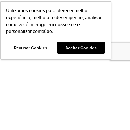
Utilizamos cookies para oferecer melhor
experiência, melhorar o desempenho, analisar
como você interage em nosso site e
personalizar conteúdo.
Recusar Cookies
Aceitar Cookies
Acronsoft Soluções em Software & Hardware é uma empresa
que já nasceu grande nos objetivos e na qualidade dos
produtos e serviços que oferece.