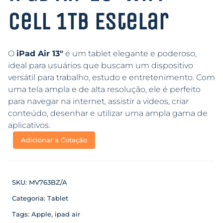
Cell 1TB Estelar
O
iPad Air 13″
é um tablet elegante e poderoso,
ideal para usuários que buscam um dispositivo
versátil para trabalho, estudo e entretenimento. Com
uma tela ampla e de alta resolução, ele é perfeito
para navegar na internet, assistir a vídeos, criar
conteúdo, desenhar e utilizar uma ampla gama de
aplicativos.
Adicionar a Cotação
SKU:
MV763BZ/A
Categoria:
Tablet
Tags:
Apple
,
ipad air