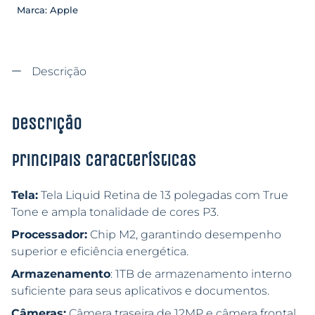
Marca:
Apple
Descrição
Descrição
Principais características
Tela:
Tela Liquid Retina de 13 polegadas com True
Tone e ampla tonalidade de cores P3.
Processador:
Chip M2, garantindo desempenho
superior e eficiência energética.
Armazenamento
: 1TB de armazenamento interno
suficiente para seus aplicativos e documentos.
Câmeras:
Câmera traseira de 12MP e câmera frontal