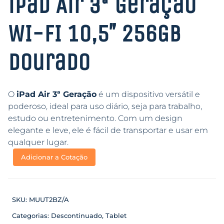
iPad Air 3ª Geração
WI-FI 10,5″ 256GB
Dourado
O
iPad Air 3ª Geração
é um dispositivo versátil e
poderoso, ideal para uso diário, seja para trabalho,
estudo ou entretenimento. Com um design
elegante e leve, ele é fácil de transportar e usar em
qualquer lugar.
Adicionar a Cotação
SKU:
MUUT2BZ/A
Categorias:
Descontinuado
,
Tablet