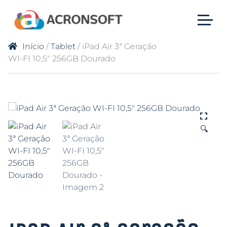
Início
/
Tablet
/ iPad Air 3ª Geração
WI-FI 10,5″ 256GB Dourado
🔍