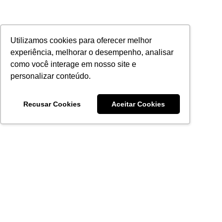
Utilizamos cookies para oferecer melhor
experiência, melhorar o desempenho, analisar
como você interage em nosso site e
personalizar conteúdo.
Recusar Cookies
Aceitar Cookies
Acronsoft Soluções em Software & Hardware é uma empresa