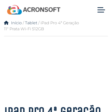
Início
/
Tablet
/ iPad Pro 4ª Geração
11″ Prata Wi-Fi 512GB
iPad Pro 4ª Geração