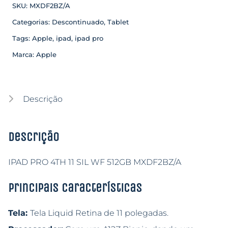
SKU:
MXDF2BZ/A
Categorias:
Descontinuado
,
Tablet
Tags:
Apple
,
ipad
,
ipad pro
Marca:
Apple
Descrição
Descrição
IPAD PRO 4TH 11 SIL WF 512GB MXDF2BZ/A
Principais características
Tela:
Tela Liquid Retina de 11 polegadas.