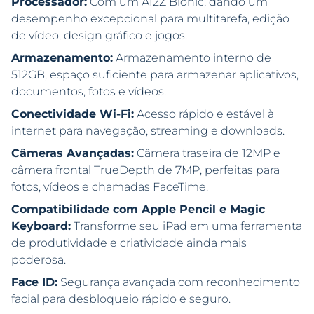
Processador:
Com um A12Z Bionic, dando um
desempenho excepcional para multitarefa, edição
de vídeo, design gráfico e jogos.
Armazenamento:
Armazenamento interno de
512GB, espaço suficiente para armazenar aplicativos,
documentos, fotos e vídeos.
Conectividade Wi-Fi:
Acesso rápido e estável à
internet para navegação, streaming e downloads.
Câmeras Avançadas:
Câmera traseira de 12MP e
câmera frontal TrueDepth de 7MP, perfeitas para
fotos, vídeos e chamadas FaceTime.
Compatibilidade com Apple Pencil e Magic
Keyboard:
Transforme seu iPad em uma ferramenta
de produtividade e criatividade ainda mais
poderosa.
Face ID:
Segurança avançada com reconhecimento
facial para desbloqueio rápido e seguro.