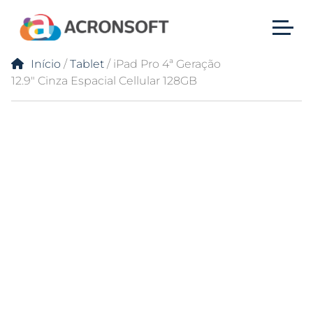
Início
/
Tablet
/ iPad Pro 4ª Geração
12.9″ Cinza Espacial Cellular 128GB