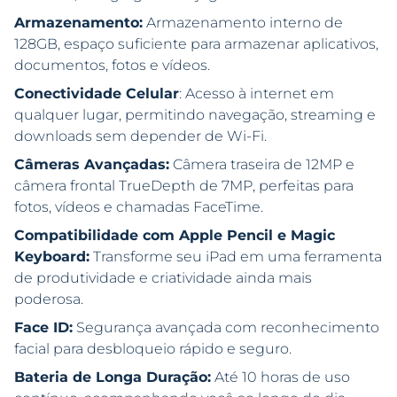
Armazenamento:
Armazenamento interno de
128GB, espaço suficiente para armazenar aplicativos,
documentos, fotos e vídeos.
Conectividade Celular
: Acesso à internet em
qualquer lugar, permitindo navegação, streaming e
downloads sem depender de Wi-Fi.
Câmeras Avançadas:
Câmera traseira de 12MP e
câmera frontal TrueDepth de 7MP, perfeitas para
fotos, vídeos e chamadas FaceTime.
Compatibilidade com Apple Pencil e Magic
Keyboard:
Transforme seu iPad em uma ferramenta
de produtividade e criatividade ainda mais
poderosa.
Face ID:
Segurança avançada com reconhecimento
facial para desbloqueio rápido e seguro.
Bateria de Longa Duração:
Até 10 horas de uso