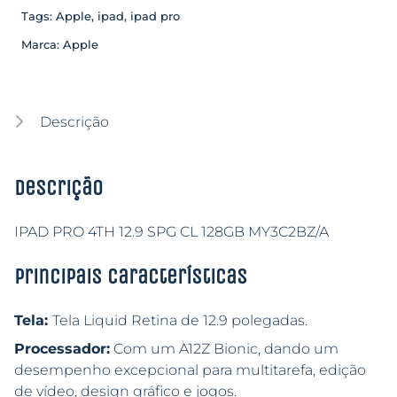
Tags:
Apple
,
ipad
,
ipad pro
Marca:
Apple
Descrição
Descrição
IPAD PRO 4TH 12.9 SPG CL 128GB MY3C2BZ/A
Principais características
Tela:
Tela Liquid Retina de 12.9 polegadas.
Processador:
Com um A12Z Bionic, dando um
desempenho excepcional para multitarefa, edição
de vídeo, design gráfico e jogos.