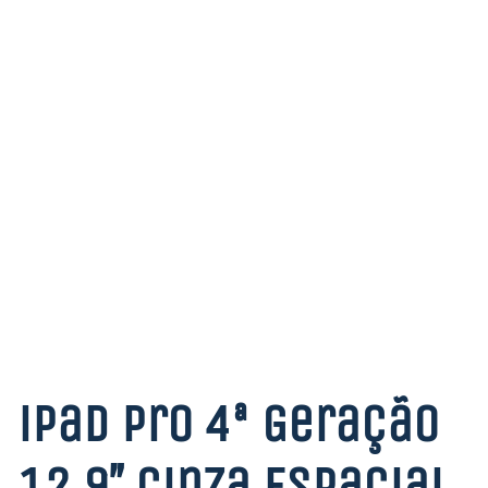
iPad Pro 4ª Geração
12.9″ Cinza Espacial