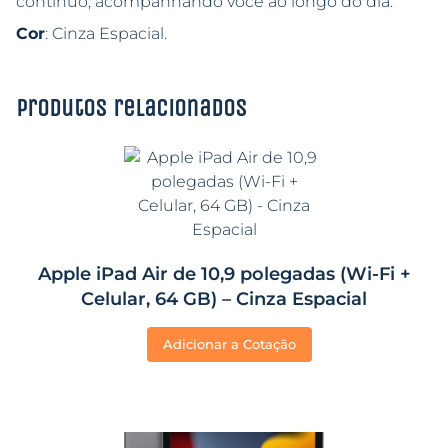
contínuo, acompanhando você ao longo do dia.
Cor
: Cinza Espacial.
Produtos relacionados
Apple iPad Air de 10,9 polegadas (Wi-Fi +
Celular, 64 GB) – Cinza Espacial
Adicionar a Cotação