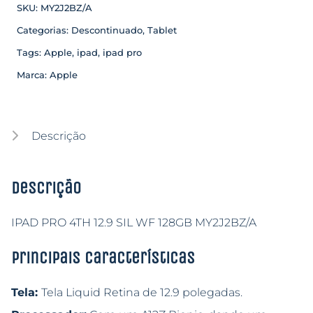
SKU:
MY2J2BZ/A
Categorias:
Descontinuado
,
Tablet
Tags:
Apple
,
ipad
,
ipad pro
Marca:
Apple
Descrição
Descrição
IPAD PRO 4TH 12.9 SIL WF 128GB MY2J2BZ/A
Principais características
Tela:
Tela Liquid Retina de 12.9 polegadas.