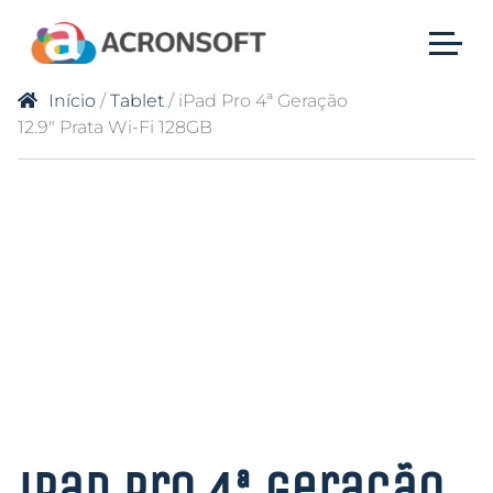
Início
/
Tablet
/ iPad Pro 4ª Geração
12.9″ Prata Wi-Fi 128GB
iPad Pro 4ª Geração