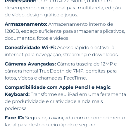
Processador:
Com um A12Z Bionic, dando um
desempenho excepcional para multitarefa, edição
de vídeo, design gráfico e jogos.
Armazenamento:
Armazenamento interno de
128GB, espaço suficiente para armazenar aplicativos,
documentos, fotos e vídeos.
Conectividade Wi-Fi:
Acesso rápido e estável à
internet para navegação, streaming e downloads.
Câmeras Avançadas:
Câmera traseira de 12MP e
câmera frontal TrueDepth de 7MP, perfeitas para
fotos, vídeos e chamadas FaceTime.
Compatibilidade com Apple Pencil e Magic
Keyboard:
Transforme seu iPad em uma ferramenta
de produtividade e criatividade ainda mais
poderosa.
Face ID:
Segurança avançada com reconhecimento
facial para desbloqueio rápido e seguro.