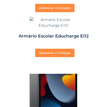
Adicionar a Cotação
Armário Escolar Educharge EI12
Adicionar a Cotação