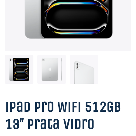
iPad Pro WiFi 512GB
13″ Prata Vidro