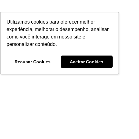
Utilizamos cookies para oferecer melhor
experiência, melhorar o desempenho, analisar
como você interage em nosso site e
personalizar conteúdo.
Recusar Cookies
Aceitar Cookies
Acronsoft Soluções em Software & Hardware é uma empresa
que já nasceu grande nos objetivos e na qualidade dos