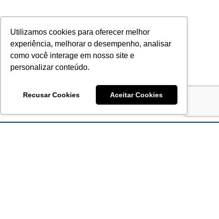
Utilizamos cookies para oferecer melhor
experiência, melhorar o desempenho, analisar
como você interage em nosso site e
personalizar conteúdo.
Recusar Cookies
Aceitar Cookies
Acronsoft Soluções em Software & Hardware é uma empresa
que já nasceu grande nos objetivos e na qualidade dos