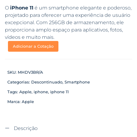
O
iPhone 11
é um smartphone elegante e poderoso,
projetado para oferecer uma experiência de usuário
excepcional. Com 256GB de armazenamento, ele
proporciona amplo espaço para aplicativos, fotos,
vídeos e muito mais.
Adicionar a Cotação
SKU:
MHDV3BR/A
Categorias:
Descontinuado
,
Smartphone
Tags:
Apple
,
iphone
,
iphone 11
Marca:
Apple
Descrição