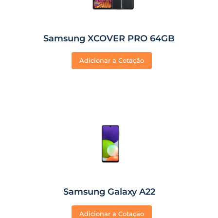
Samsung XCOVER PRO 64GB
Adicionar a Cotação
Samsung Galaxy A22
Adicionar a Cotação