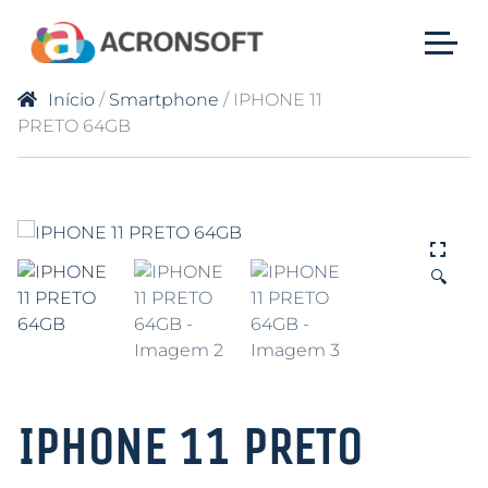
Início
/
Smartphone
/ IPHONE 11
PRETO 64GB
🔍
IPHONE 11 PRETO