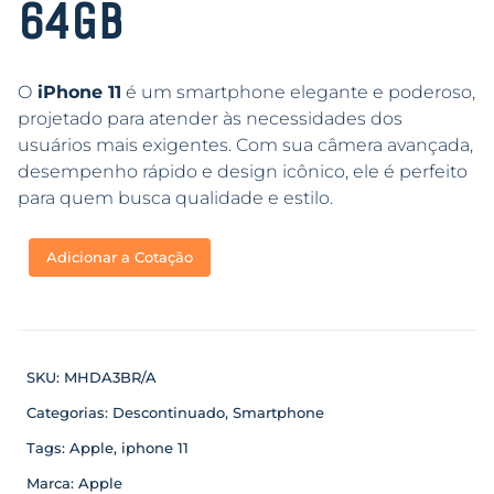
64GB
O
iPhone 11
é um smartphone elegante e poderoso,
projetado para atender às necessidades dos
usuários mais exigentes. Com sua câmera avançada,
desempenho rápido e design icônico, ele é perfeito
para quem busca qualidade e estilo.
Adicionar a Cotação
SKU:
MHDA3BR/A
Categorias:
Descontinuado
,
Smartphone
Tags:
Apple
,
iphone 11
Marca:
Apple