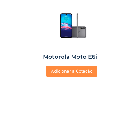
Motorola Moto E6i
Adicionar a Cotação