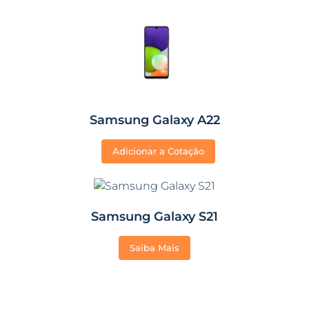
Samsung Galaxy A22
Adicionar a Cotação
Samsung Galaxy S21
Saiba Mais