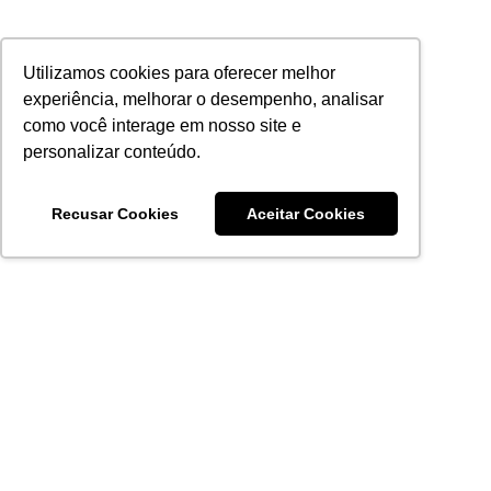
Utilizamos cookies para oferecer melhor
experiência, melhorar o desempenho, analisar
como você interage em nosso site e
personalizar conteúdo.
Recusar Cookies
Aceitar Cookies
Acronsoft Soluções em Software & Hardware é uma empresa
que já nasceu grande nos objetivos e na qualidade dos