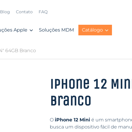
Blog
Contato
FAQ
uções Apple
Soluções MDM
Catálogo
5.4″ 64GB Branco
iPhone 12 Mini
Branco
O
iPhone 12 Mini
é um smartphone
busca um dispositivo fácil de ma