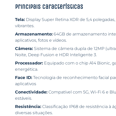
Principais características
Tela:
Display Super Retina XDR de 5,4 polegadas,
vibrantes.
Armazenamento:
64GB de armazenamento intern
aplicativos, fotos e vídeos.
Câmera:
Sistema de câmera dupla de 12MP (ultr
Noite, Deep Fusion e HDR Inteligente 3.
Processador:
Equipado com o chip A14 Bionic, ga
energética.
Face ID:
Tecnologia de reconhecimento facial pa
aplicativos
Conectividade:
Compatível com 5G, Wi-Fi 6 e Blu
estáveis.
Resistência:
Classificação IP68 de resistência à 
diversas situações.