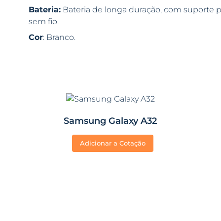
Bateria:
Bateria de longa duração, com suporte 
sem fio.
Cor
: Branco.
Samsung Galaxy A32
Adicionar a Cotação