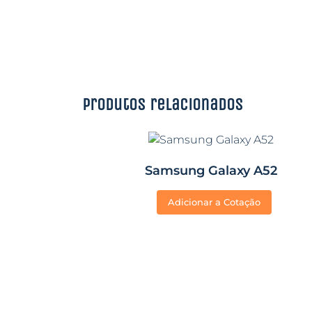
Produtos relacionados
Samsung Galaxy A52
Adicionar a Cotação