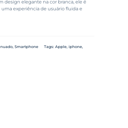
 design elegante na cor branca, ele é
o uma experiência de usuário fluida e
inuado
,
Smartphone
Tags:
Apple
,
iphone
,