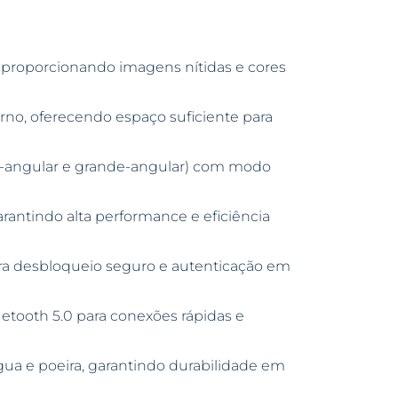
 proporcionando imagens nítidas e cores
o, oferecendo espaço suficiente para
a-angular e grande-angular) com modo
rantindo alta performance e eficiência
ra desbloqueio seguro e autenticação em
etooth 5.0 para conexões rápidas e
água e poeira, garantindo durabilidade em