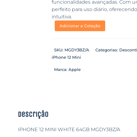
funcionalidades avançadas. Com um
perfeito para uso diário, oferecend
intuitiva.
Adicionar a Cotação
SKU:
MGDY3BZ/A
Categorias:
Descont
iPhone 12 Mini
Marca:
Apple
Descrição
IPHONE 12 MINI WHITE 64GB MGDY3BZ/A