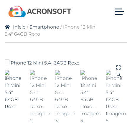
Início
/
Smartphone
/ iPhone 12 Mini
5.4″ 64GB Roxo
🔍