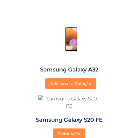
Samsung Galaxy A32
Adicionar a Cotação
Samsung Galaxy S20 FE
Saiba Mais