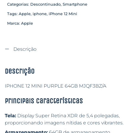
Categorias:
Descontinuado
,
Smartphone
Tags:
Apple
,
iphone
,
iPhone 12 Mini
Marca:
Apple
Descrição
Descrição
IPHONE 12 MINI PURPLE 64GB MJQF3BZ/A
Principais características
Tela:
Display Super Retina XDR de 5,4 polegadas,
proporcionando imagens nítidas e cores vibrantes.
Armazenamento:
64GB de armazenamento