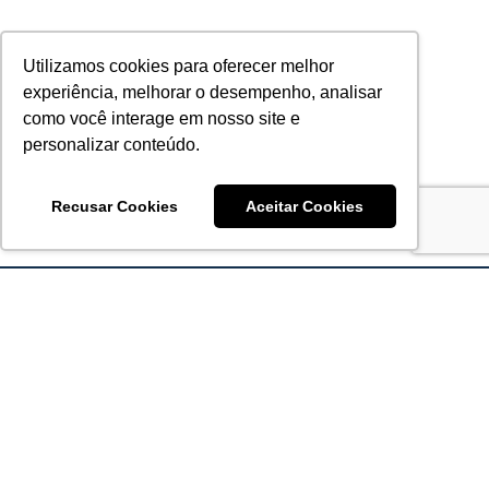
Utilizamos cookies para oferecer melhor
experiência, melhorar o desempenho, analisar
como você interage em nosso site e
personalizar conteúdo.
Recusar Cookies
Aceitar Cookies
Acronsoft Soluções em Software & Hardware é uma empresa
que já nasceu grande nos objetivos e na qualidade dos