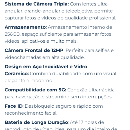
Sistema de Câmera Tripla:
Com lentes ultra-
angular, grande-angular e teleobjetiva, permite
capturar fotos e vídeos de qualidade profissional.
Armazenamento:
Armazenamento interno de
256GB, espaço suficiente para armazenar fotos,
vídeos, aplicativos e muito mais.
Câmera Frontal de 12MP
: Perfeita para selfies e
videochamadas em alta qualidade.
Design em Aço Inoxidável e Vidro
Cerâmico:
Combina durabilidade com um visual
elegante e moderno.
Compatibilidade com 5G:
Conexão ultrarrápida
para navegação e streaming sem interrupções.
Face ID
: Desbloqueio seguro e rápido com
reconhecimento facial.
Bateria de Longa Duração
: Até 17 horas de
reprodução de vídeo, ideal para um dia inteiro de