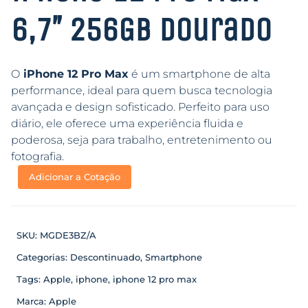
6,7″ 256GB Dourado
O
iPhone 12 Pro Max
é um smartphone de alta
performance, ideal para quem busca tecnologia
avançada e design sofisticado. Perfeito para uso
diário, ele oferece uma experiência fluida e
poderosa, seja para trabalho, entretenimento ou
fotografia.
Adicionar a Cotação
SKU:
MGDE3BZ/A
Categorias:
Descontinuado
,
Smartphone
Tags:
Apple
,
iphone
,
iphone 12 pro max
Marca:
Apple