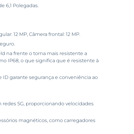
e 6,1 Polegadas.
ular: 12 MP, Câmera frontal: 12 MP.
seguro.
 na frente o torna mais resistente a
mo IP68, o que significa que é resistente à
e ID garante segurança e conveniência ao
 redes 5G, proporcionando velocidades
essórios magnéticos, como carregadores