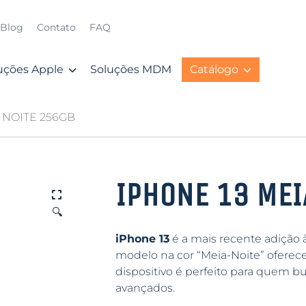
Blog
Contato
FAQ
uções Apple
Soluções MDM
Catálogo
A NOITE 256GB
IPHONE 13 MEI
🔍
iPhone 13
é a mais recente adição 
modelo na cor “Meia-Noite” oferece
dispositivo é perfeito para quem 
avançados.