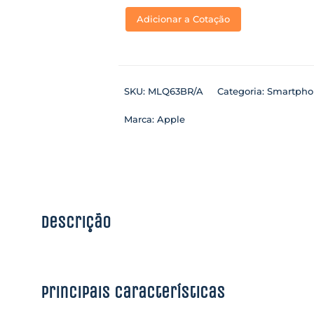
Adicionar a Cotação
SKU:
MLQ63BR/A
Categoria:
Smartpho
Marca:
Apple
Descrição
Principais características