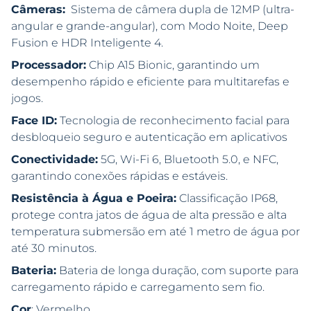
Câmeras:
Sistema de câmera dupla de 12MP (ultra-
angular e grande-angular), com Modo Noite, Deep
Fusion e HDR Inteligente 4.
Processador:
Chip A15 Bionic, garantindo um
desempenho rápido e eficiente para multitarefas e
jogos.
Face ID:
Tecnologia de reconhecimento facial para
desbloqueio seguro e autenticação em aplicativos
Conectividade:
5G, Wi-Fi 6, Bluetooth 5.0, e NFC,
garantindo conexões rápidas e estáveis.
Resistência à Água e Poeira:
Classificação IP68,
protege contra jatos de água de alta pressão e alta
temperatura submersão em até 1 metro de água por
até 30 minutos.
Bateria:
Bateria de longa duração, com suporte para
carregamento rápido e carregamento sem fio.
Cor
: Vermelho.