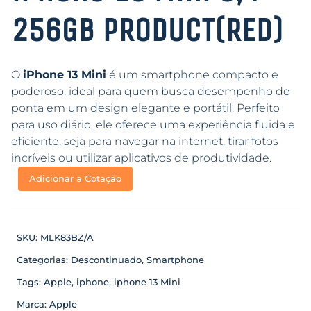
256GB PRODUCT(RED)
O
iPhone 13 Mini
é um smartphone compacto e
poderoso, ideal para quem busca desempenho de
ponta em um design elegante e portátil. Perfeito
para uso diário, ele oferece uma experiência fluida e
eficiente, seja para navegar na internet, tirar fotos
incríveis ou utilizar aplicativos de produtividade.
Adicionar a Cotação
SKU:
MLK83BZ/A
Categorias:
Descontinuado
,
Smartphone
Tags:
Apple
,
iphone
,
iphone 13 Mini
Marca:
Apple