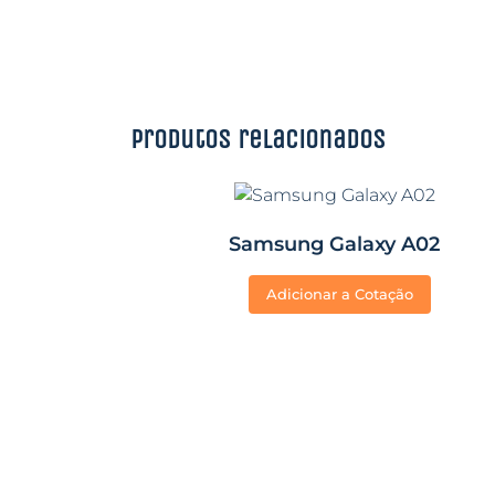
Produtos relacionados
Samsung Galaxy A02
Adicionar a Cotação