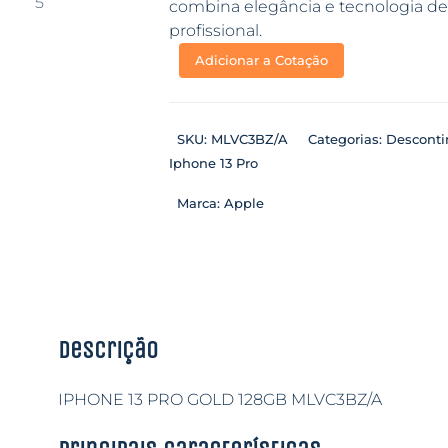
combina elegância e tecnologia de p
profissional.
Adicionar a Cotação
SKU:
MLVC3BZ/A
Categorias:
Descont
Iphone 13 Pro
Marca:
Apple
Descrição
IPHONE 13 PRO GOLD 128GB MLVC3BZ/A