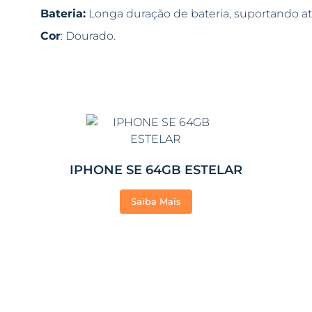
Bateria:
Longa duração de bateria, suportando at
Cor
: Dourado.
IPHONE SE 64GB ESTELAR
Saiba Mais