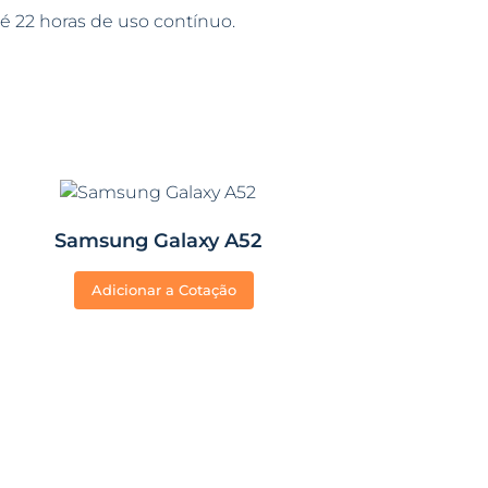
é 22 horas de uso contínuo.
Samsung Galaxy A52
Adicionar a Cotação