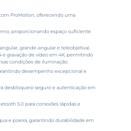
s com ProMotion, oferecendo uma
no, proporcionando espaço suficiente
angular, grande-angular e teleobjetiva)
 e gravação de vídeo em 4K, permitindo
ersas condições de iluminação.
garantindo desempenho excepcional e
ra desbloqueio seguro e autenticação em
etooth 5.0 para conexões rápidas e
água e poeira, garantindo durabilidade em