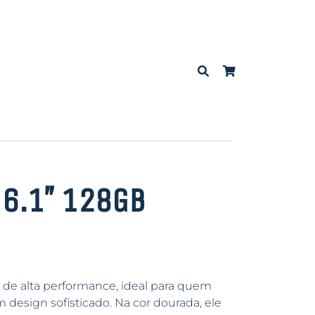
 6.1″ 128GB
e alta performance, ideal para quem
design sofisticado. Na cor dourada, ele