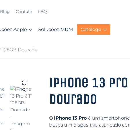
Blog
Contato
FAQ
uções Apple
Soluções MDM
Catálogo
.1″ 128GB Dourado
iPhone 13 Pro
🔍
Dourado
O
iPhone 13 Pro
é um smartphone d
busca um dispositivo avançado com 