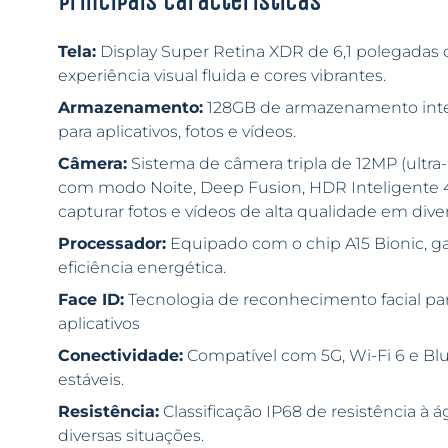
Principais características
Tela:
Display Super Retina XDR de 6,1 polegada
experiência visual fluida e cores vibrantes.
Armazenamento:
128GB de armazenamento inter
para aplicativos, fotos e vídeos.
Câmera:
Sistema de câmera tripla de 12MP (ultra-
com modo Noite, Deep Fusion, HDR Inteligente 4
capturar fotos e vídeos de alta qualidade em div
Processador:
Equipado com o chip A15 Bionic, 
eficiência energética.
Face ID:
Tecnologia de reconhecimento facial pa
aplicativos
Conectividade:
Compatível com 5G, Wi-Fi 6 e Blu
estáveis.
Resistência:
Classificação IP68 de resistência à 
diversas situações.