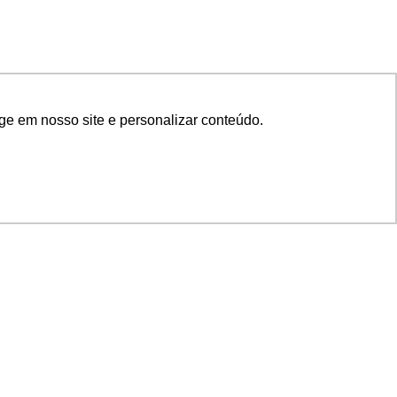
ge em nosso site e personalizar conteúdo.
SIGA NOSSAS REDES