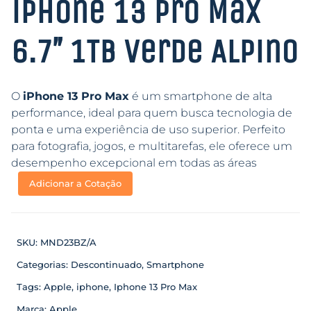
iPhone 13 Pro Max
6.7″ 1TB Verde Alpino
O
iPhone 13 Pro Max
é um smartphone de alta
performance, ideal para quem busca tecnologia de
ponta e uma experiência de uso superior. Perfeito
para fotografia, jogos, e multitarefas, ele oferece um
desempenho excepcional em todas as áreas
Adicionar a Cotação
SKU:
MND23BZ/A
Categorias:
Descontinuado
,
Smartphone
Tags:
Apple
,
iphone
,
Iphone 13 Pro Max
Marca:
Apple