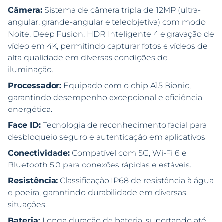
Câmera:
Sistema de câmera tripla de 12MP (ultra-
angular, grande-angular e teleobjetiva) com modo
Noite, Deep Fusion, HDR Inteligente 4 e gravação de
vídeo em 4K, permitindo capturar fotos e vídeos de
alta qualidade em diversas condições de
iluminação.
Processador:
Equipado com o chip A15 Bionic,
garantindo desempenho excepcional e eficiência
energética.
Face ID:
Tecnologia de reconhecimento facial para
desbloqueio seguro e autenticação em aplicativos
Conectividade:
Compatível com 5G, Wi-Fi 6 e
Bluetooth 5.0 para conexões rápidas e estáveis.
Resistência:
Classificação IP68 de resistência à água
e poeira, garantindo durabilidade em diversas
situações.
Bateria:
Longa duração de bateria, suportando até