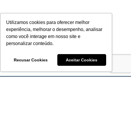
Utilizamos cookies para oferecer melhor
experiência, melhorar o desempenho, analisar
como você interage em nosso site e
personalizar conteúdo.
Recusar Cookies
Aceitar Cookies
Acronsoft Soluções em Software & Hardware é uma empresa