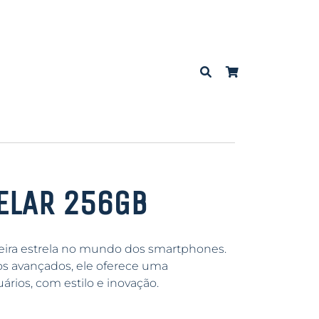
ELAR 256GB
ira estrela no mundo dos smartphones.
s avançados, ele oferece uma
ários, com estilo e inovação.