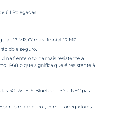
e 6,1 Polegadas.
ular: 12 MP, Câmera frontal: 12 MP.
rápido e seguro.
 na frente o torna mais resistente a
mo IP68, o que significa que é resistente à
es 5G, Wi-Fi 6, Bluetooth 5.2 e NFC para
essórios magnéticos, como carregadores