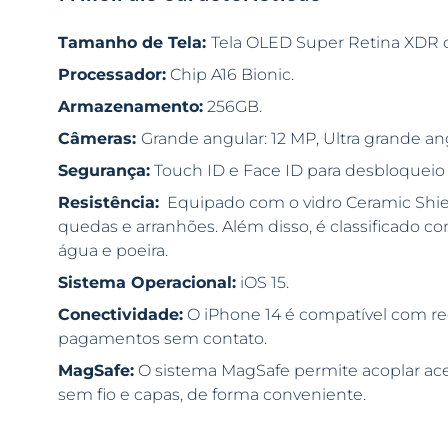
Tamanho de Tela:
Tela OLED Super Retina XDR d
Processador:
Chip A16 Bionic.
Armazenamento:
256GB.
Câmeras:
Grande angular: 12 MP, Ultra grande ang
Segurança:
Touch ID e Face ID para desbloqueio 
Resistência:
Equipado com o vidro Ceramic Shield
quedas e arranhões. Além disso, é classificado co
água e poeira.
Sistema Operacional:
iOS 15.
Conectividade:
O iPhone 14 é compatível com red
pagamentos sem contato.
MagSafe:
O sistema MagSafe permite acoplar ac
sem fio e capas, de forma conveniente.