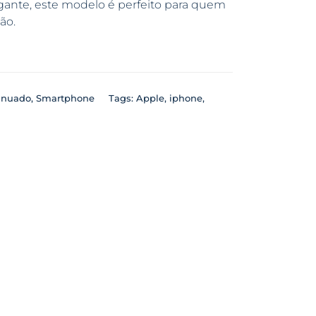
ante, este modelo é perfeito para quem
ão.
inuado
,
Smartphone
Tags:
Apple
,
iphone
,