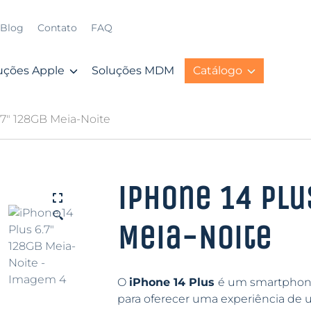
Blog
Contato
FAQ
uções Apple
Soluções MDM
Catálogo
.7″ 128GB Meia-Noite
iPhone 14 Plu
🔍
Meia-Noite
O
iPhone 14 Plus
é um smartphone
para oferecer uma experiência de 