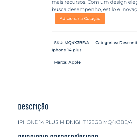
mais recursos. Com um design eleg
busca desempenho, estilo e inovaç
Adicionar a Cotação
SKU:
MQ4X3BE/A
Categorias:
Descont
Iphone 14 plus
Marca:
Apple
Descrição
IPHONE 14 PLUS MIDNIGHT 128GB MQ4X3BE/A