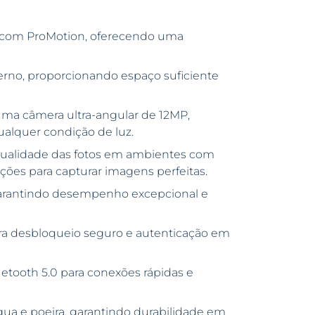
s com ProMotion, oferecendo uma
no, proporcionando espaço suficiente
 uma câmera ultra-angular de 12MP,
ualquer condição de luz.
 qualidade das fotos em ambientes com
ções para capturar imagens perfeitas.
garantindo desempenho excepcional e
ra desbloqueio seguro e autenticação em
etooth 5.0 para conexões rápidas e
água e poeira, garantindo durabilidade em