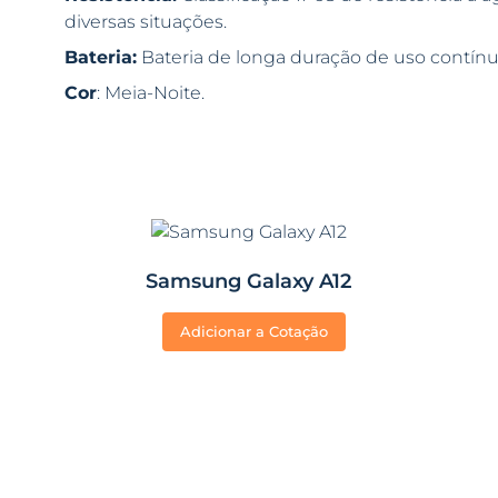
diversas situações.
Bateria:
Bateria de longa duração de uso contínuo
Cor
: Meia-Noite.
Samsung Galaxy A12
Adicionar a Cotação