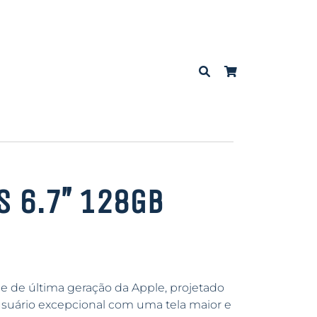
s 6.7″ 128GB
 de última geração da Apple, projetado
usuário excepcional com uma tela maior e