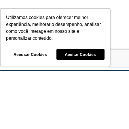
Utilizamos cookies para oferecer melhor
experiência, melhorar o desempenho, analisar
como você interage em nosso site e
personalizar conteúdo.
Recusar Cookies
Aceitar Cookies
Acronsoft Soluções em Software & Hardware é uma empresa
que já nasceu grande nos objetivos e na qualidade dos