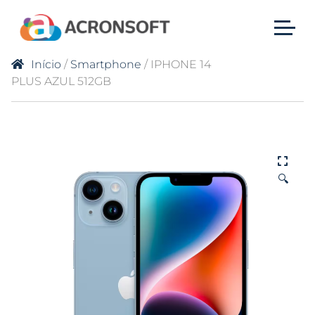
Início
/
Smartphone
/ IPHONE 14
PLUS AZUL 512GB
🔍