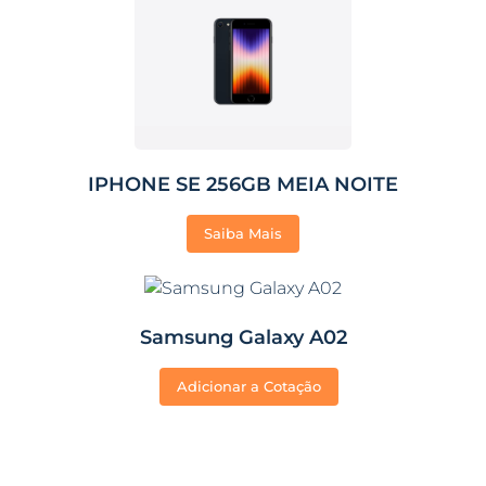
IPHONE SE 256GB MEIA NOITE
Saiba Mais
Samsung Galaxy A02
Adicionar a Cotação