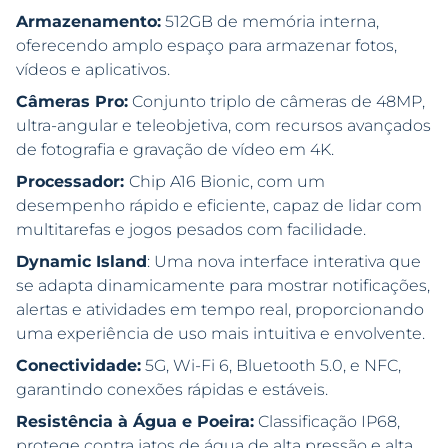
Armazenamento:
512GB de memória interna,
oferecendo amplo espaço para armazenar fotos,
vídeos e aplicativos.
Câmeras Pro:
Conjunto triplo de câmeras de 48MP,
ultra-angular e teleobjetiva, com recursos avançados
de fotografia e gravação de vídeo em 4K.
Processador:
Chip A16 Bionic, com um
desempenho rápido e eficiente, capaz de lidar com
multitarefas e jogos pesados com facilidade.
Dynamic Island
: Uma nova interface interativa que
se adapta dinamicamente para mostrar notificações,
alertas e atividades em tempo real, proporcionando
uma experiência de uso mais intuitiva e envolvente.
Conectividade:
5G, Wi-Fi 6, Bluetooth 5.0, e NFC,
garantindo conexões rápidas e estáveis.
Resistência à Água e Poeira:
Classificação IP68,
protege contra jatos de água de alta pressão e alta