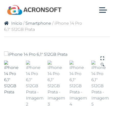
Início
/
Smartphone
/ iPhone 14 Pro
6,1″ 512GB Prata
🔍