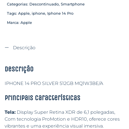
Categorias:
Descontinuado
,
Smartphone
Tags:
Apple
,
iphone
,
Iphone 14 Pro
Marca:
Apple
Descrição
Descrição
IPHONE 14 PRO SILVER 512GB MQ1W3BE/A
Principais características
Tela:
Display Super Retina XDR de 6,1 polegadas,
Com tecnologia ProMotion e HDR10, oferece cores
vibrantes e uma experiência visual imersiva.