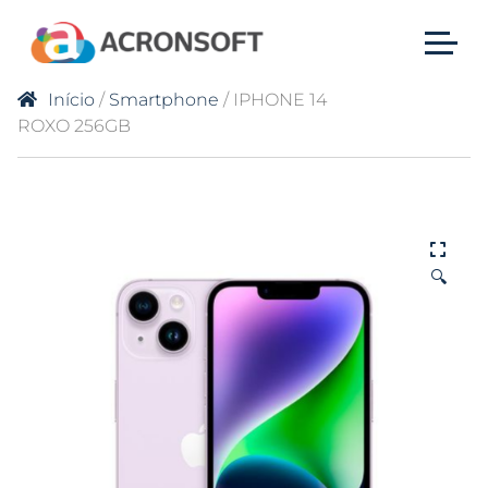
Início
/
Smartphone
/ IPHONE 14
ROXO 256GB
🔍