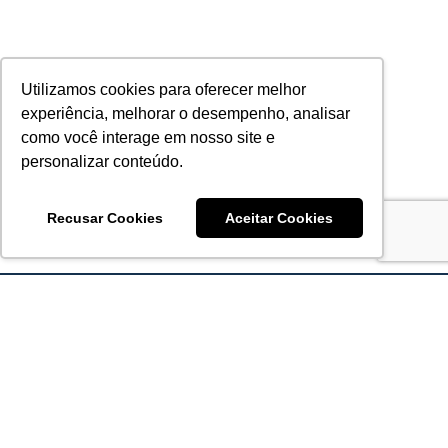
Utilizamos cookies para oferecer melhor
experiência, melhorar o desempenho, analisar
como você interage em nosso site e
personalizar conteúdo.
Recusar Cookies
Aceitar Cookies
Acronsoft Soluções em Software & Hardware é uma empresa