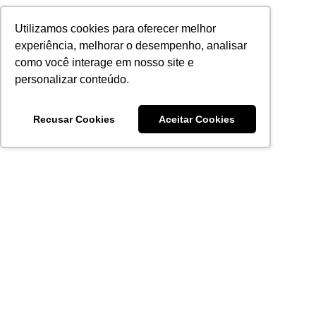
Utilizamos cookies para oferecer melhor
experiência, melhorar o desempenho, analisar
como você interage em nosso site e
personalizar conteúdo.
Recusar Cookies
Aceitar Cookies
Acronsoft Soluções em Software & Hardware é uma empresa
que já nasceu grande nos objetivos e na qualidade dos
produtos e serviços que oferece.