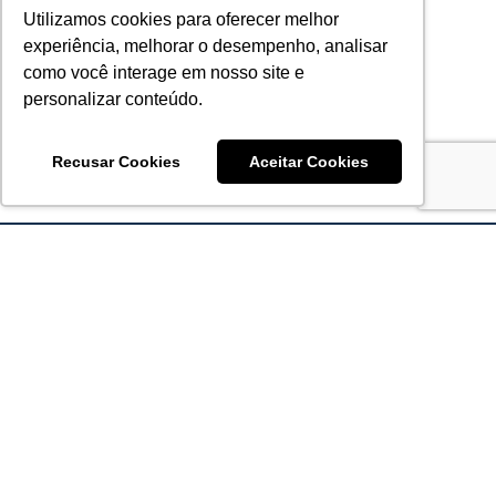
Utilizamos cookies para oferecer melhor
experiência, melhorar o desempenho, analisar
como você interage em nosso site e
personalizar conteúdo.
Recusar Cookies
Aceitar Cookies
Acronsoft Soluções em Software & Hardware é uma empresa
que já nasceu grande nos objetivos e na qualidade dos
produtos e serviços que oferece.