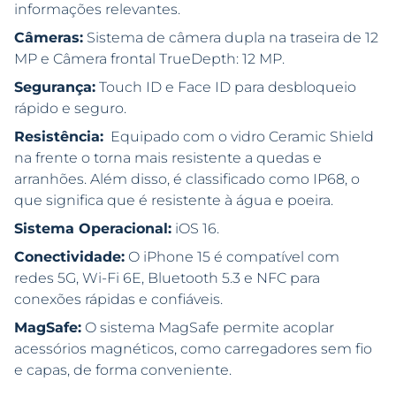
informações relevantes.
Câmeras:
Sistema de câmera dupla na traseira de 12
MP e Câmera frontal TrueDepth: 12 MP.
Segurança:
Touch ID e Face ID para desbloqueio
rápido e seguro.
Resistência:
Equipado com o vidro Ceramic Shield
na frente o torna mais resistente a quedas e
arranhões. Além disso, é classificado como IP68, o
que significa que é resistente à água e poeira.
Sistema Operacional:
iOS 16.
Conectividade:
O iPhone 15 é compatível com
redes 5G, Wi-Fi 6E, Bluetooth 5.3 e NFC para
conexões rápidas e confiáveis.
MagSafe:
O sistema MagSafe permite acoplar
acessórios magnéticos, como carregadores sem fio
e capas, de forma conveniente.