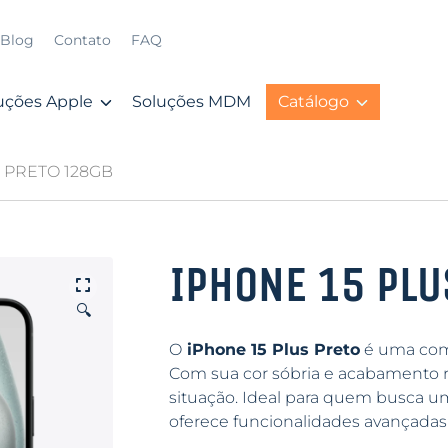
Blog
Contato
FAQ
uções Apple
Soluções MDM
Catálogo
S PRETO 128GB
IPHONE 15 PLU
🔍
O
iPhone 15 Plus Preto
é uma com
Com sua cor sóbria e acabamento r
situação. Ideal para quem busca u
oferece funcionalidades avançadas