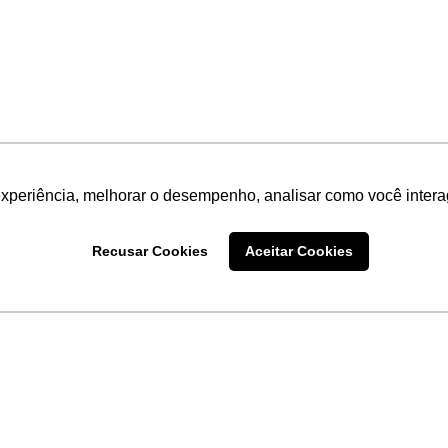
experiência, melhorar o desempenho, analisar como você intera
Recusar Cookies
Aceitar Cookies
LINKS
Home
Produtos