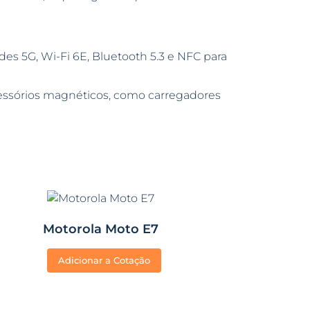
es 5G, Wi-Fi 6E, Bluetooth 5.3 e NFC para
essórios magnéticos, como carregadores
Motorola Moto E7
Adicionar a Cotação