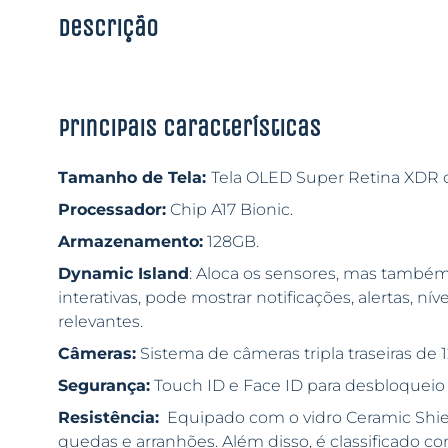
Descrição
Principais características
Tamanho de Tela:
Tela OLED Super Retina XDR d
Processador:
Chip A17 Bionic.
Armazenamento:
128GB.
Dynamic Island
: Aloca os sensores, mas também
interativas, pode mostrar notificações, alertas, ní
relevantes.
Câmeras:
Sistema de câmeras tripla traseiras de 
Segurança:
Touch ID e Face ID para desbloqueio 
Resistência:
Equipado com o vidro Ceramic Shield
quedas e arranhões. Além disso, é classificado co