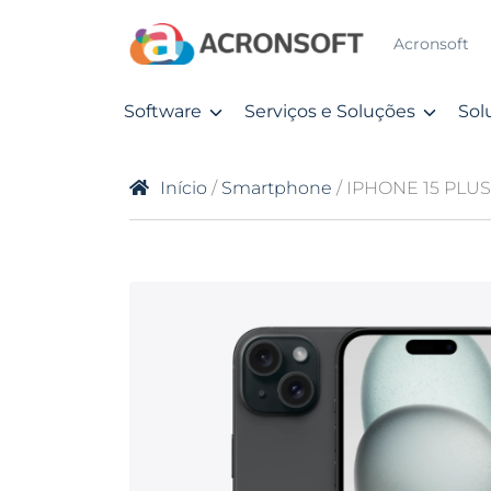
Acronsoft
Software
Serviços e Soluções
Sol
Início
/
Smartphone
/ IPHONE 15 PLU