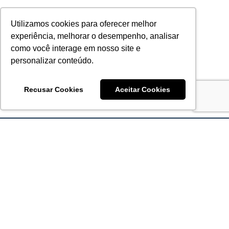
Utilizamos cookies para oferecer melhor
experiência, melhorar o desempenho, analisar
como você interage em nosso site e
personalizar conteúdo.
Recusar Cookies
Aceitar Cookies
Acronsoft Soluções em Software & Hardware é uma empresa
que já nasceu grande nos objetivos e na qualidade dos
produtos e serviços que oferece.