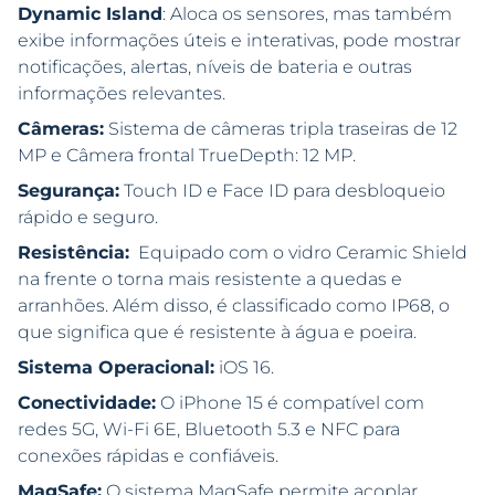
Dynamic Island
: Aloca os sensores, mas também
exibe informações úteis e interativas, pode mostrar
notificações, alertas, níveis de bateria e outras
informações relevantes.
Câmeras:
Sistema de câmeras tripla traseiras de 12
MP e Câmera frontal TrueDepth: 12 MP.
Segurança:
Touch ID e Face ID para desbloqueio
rápido e seguro.
Resistência:
Equipado com o vidro Ceramic Shield
na frente o torna mais resistente a quedas e
arranhões. Além disso, é classificado como IP68, o
que significa que é resistente à água e poeira.
Sistema Operacional:
iOS 16.
Conectividade:
O iPhone 15 é compatível com
redes 5G, Wi-Fi 6E, Bluetooth 5.3 e NFC para
conexões rápidas e confiáveis.
MagSafe:
O sistema MagSafe permite acoplar