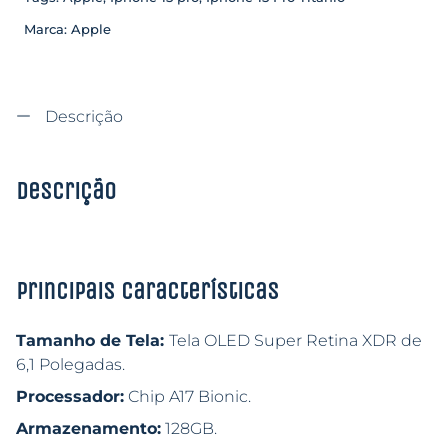
Marca:
Apple
Descrição
Descrição
Principais características
Tamanho de Tela:
Tela OLED Super Retina XDR de
6,1 Polegadas.
Processador:
Chip A17 Bionic.
Armazenamento:
128GB.