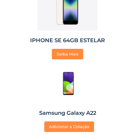
IPHONE SE 64GB ESTELAR
Saiba Mais
Samsung Galaxy A22
Adicionar a Cotação