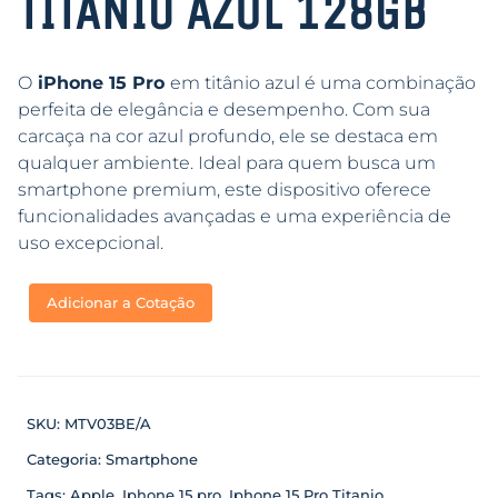
TITÂNIO AZUL 128GB
O
iPhone 15 Pro
em titânio azul é uma combinação
perfeita de elegância e desempenho. Com sua
carcaça na cor azul profundo, ele se destaca em
qualquer ambiente. Ideal para quem busca um
smartphone premium, este dispositivo oferece
funcionalidades avançadas e uma experiência de
uso excepcional.
Adicionar a Cotação
SKU:
MTV03BE/A
Categoria:
Smartphone
Tags:
Apple
,
Iphone 15 pro
,
Iphone 15 Pro Titanio