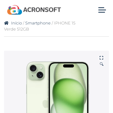
Início
/
Smartphone
/ IPHONE 15
Verde 512GB
🔍