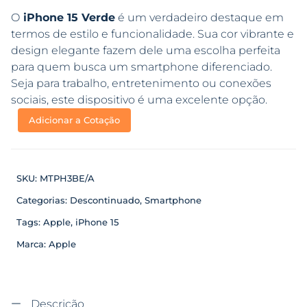
O
iPhone 15 Verde
é um verdadeiro destaque em
termos de estilo e funcionalidade. Sua cor vibrante e
design elegante fazem dele uma escolha perfeita
para quem busca um smartphone diferenciado.
Seja para trabalho, entretenimento ou conexões
sociais, este dispositivo é uma excelente opção.
Adicionar a Cotação
SKU:
MTPH3BE/A
Categorias:
Descontinuado
,
Smartphone
Tags:
Apple
,
iPhone 15
Marca:
Apple
Descrição