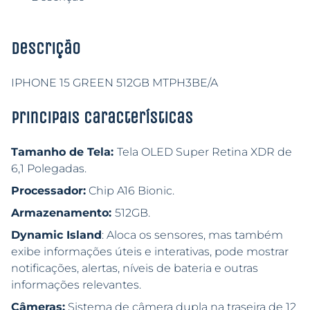
Descrição
IPHONE 15 GREEN 512GB MTPH3BE/A
Principais características
Tamanho de Tela:
Tela OLED Super Retina XDR de
6,1 Polegadas.
Processador:
Chip A16 Bionic.
Armazenamento:
512GB.
Dynamic Island
: Aloca os sensores, mas também
exibe informações úteis e interativas, pode mostrar
notificações, alertas, níveis de bateria e outras
informações relevantes.
Câmeras:
Sistema de câmera dupla na traseira de 12