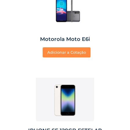
Motorola Moto E6i
Adicionar a Cotação