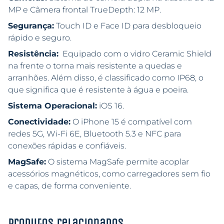
MP e Câmera frontal TrueDepth: 12 MP.
Segurança:
Touch ID e Face ID para desbloqueio
rápido e seguro.
Resistência:
Equipado com o vidro Ceramic Shield
na frente o torna mais resistente a quedas e
arranhões. Além disso, é classificado como IP68, o
que significa que é resistente à água e poeira.
Sistema Operacional:
iOS 16.
Conectividade:
O iPhone 15 é compatível com
redes 5G, Wi-Fi 6E, Bluetooth 5.3 e NFC para
conexões rápidas e confiáveis.
MagSafe:
O sistema MagSafe permite acoplar
acessórios magnéticos, como carregadores sem fio
e capas, de forma conveniente.
Produtos relacionados