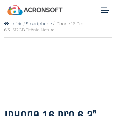
Início
/
Smartphone
/ iPhone 16 Pro
6,3″ 512GB Titânio Natural
iPhone 16 Pro 6,3″