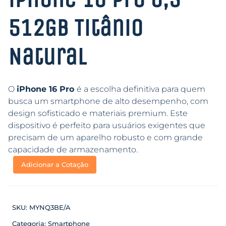
512GB Titânio
Natural
O
iPhone 16 Pro
é a escolha definitiva para quem
busca um smartphone de alto desempenho, com
design sofisticado e materiais premium. Este
dispositivo é perfeito para usuários exigentes que
precisam de um aparelho robusto e com grande
capacidade de armazenamento.
Adicionar a Cotação
SKU:
MYNQ3BE/A
Categoria:
Smartphone