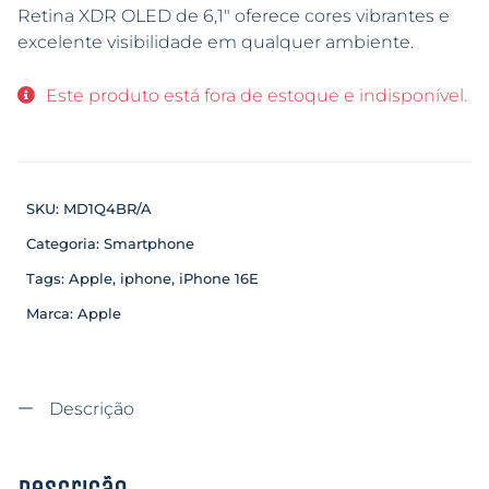
Retina XDR OLED de 6,1″ oferece cores vibrantes e
excelente visibilidade em qualquer ambiente.
Este produto está fora de estoque e indisponível.
SKU:
MD1Q4BR/A
Categoria:
Smartphone
Tags:
Apple
,
iphone
,
iPhone 16E
Marca:
Apple
Descrição