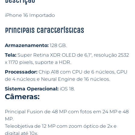
Descrição
iPhone 16 Importado
Principais características
Armazenamento:
128 GB.
Tela:
Super Retina XDR OLED de 6,1″, resolução 2532
x 1170 pixels, suporte a HDR.
Processador:
Chip A18 com CPU de 6 núcleos, GPU
de 4 núcleos e Neural Engine de 16 núcleos.
Sistema Operacional:
iOS 18.
Câmeras:
Principal Fusion de 48 MP com fotos em 24 MP e 48
MP.
Teleobjetiva de 12 MP com zoom óptico de 2x e
digital até 10x.