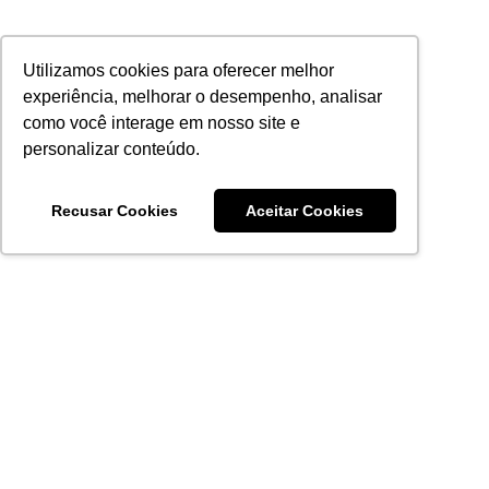
Utilizamos cookies para oferecer melhor
experiência, melhorar o desempenho, analisar
como você interage em nosso site e
personalizar conteúdo.
Recusar Cookies
Aceitar Cookies
Acronsoft Soluções em Software & Hardware é uma empresa
que já nasceu grande nos objetivos e na qualidade dos