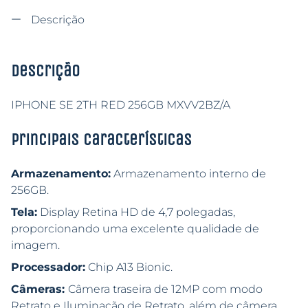
Descrição
Descrição
IPHONE SE 2TH RED 256GB MXVV2BZ/A
Principais características
Armazenamento:
Armazenamento interno de
256GB.
Tela:
Display Retina HD de 4,7 polegadas,
proporcionando uma excelente qualidade de
imagem.
Processador:
Chip A13 Bionic.
Câmeras:
Câmera traseira de 12MP com modo
Retrato e Iluminação de Retrato, além de câmera