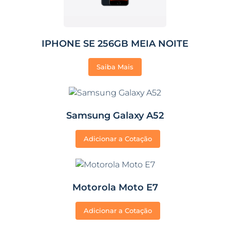
IPHONE SE 256GB MEIA NOITE
Saiba Mais
Samsung Galaxy A52
Adicionar a Cotação
Motorola Moto E7
Adicionar a Cotação