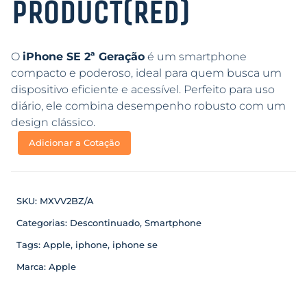
PRODUCT(RED)
O
iPhone SE 2ª Geração
é um smartphone
compacto e poderoso, ideal para quem busca um
dispositivo eficiente e acessível. Perfeito para uso
diário, ele combina desempenho robusto com um
design clássico.
Adicionar a Cotação
SKU:
MXVV2BZ/A
Categorias:
Descontinuado
,
Smartphone
Tags:
Apple
,
iphone
,
iphone se
Marca:
Apple