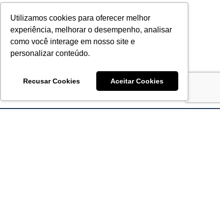
Utilizamos cookies para oferecer melhor
experiência, melhorar o desempenho, analisar
como você interage em nosso site e
personalizar conteúdo.
Recusar Cookies
Aceitar Cookies
Acronsoft Soluções em Software & Hardware é uma empresa
que já nasceu grande nos objetivos e na qualidade dos
produtos e serviços que oferece.