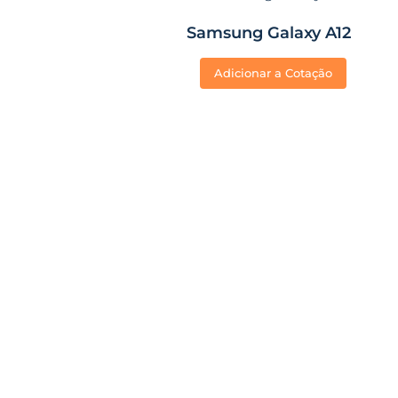
Samsung Galaxy A12
Adicionar a Cotação