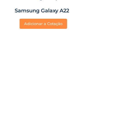
Samsung Galaxy A22
Adicionar a Cotação