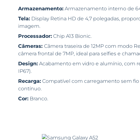
Armazenamento:
Armazenamento interno de 6
Tela:
Display Retina HD de 4,7 polegadas, propo
imagem.
Processador:
Chip A13 Bionic.
Câmeras:
Câmera traseira de 12MP com modo Ret
câmera frontal de 7MP, ideal para selfies e chama
Design:
Acabamento em vidro e alumínio, com resi
IP67).
Recarga:
Compatível com carregamento sem fio e
contínuo.
Cor:
Branco.