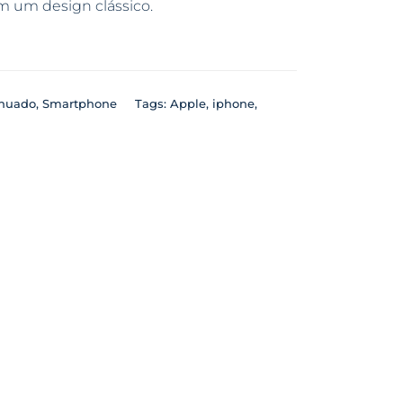
um design clássico.
inuado
,
Smartphone
Tags:
Apple
,
iphone
,