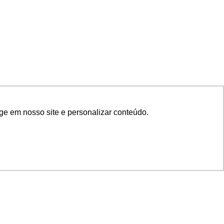
ge em nosso site e personalizar conteúdo.
SIGA NOSSAS REDES