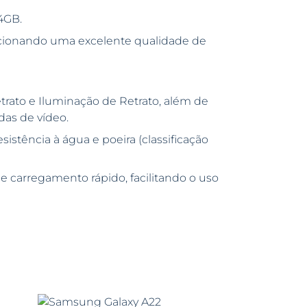
4GB.
rcionando uma excelente qualidade de
rato e Iluminação de Retrato, além de
das de vídeo.
stência à água e poeira (classificação
 carregamento rápido, facilitando o uso