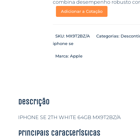
combina desempenho robusto com 
Adicionar a Cotação
SKU:
MX9T2BZ/A
Categorias:
Descont
iphone se
Marca:
Apple
Descrição
IPHONE SE 2TH WHITE 64GB MX9T2BZ/A
Principais características