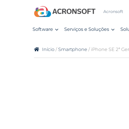
Acronsoft
Software
Serviços e Soluções
Sol
Início
/
Smartphone
/ iPhone SE 2ª Ge