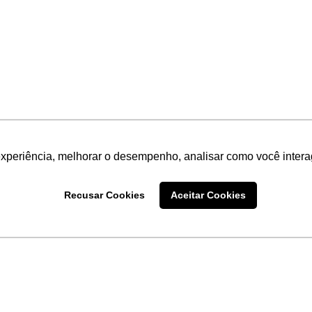
experiência, melhorar o desempenho, analisar como você intera
Recusar Cookies
Aceitar Cookies
LINKS