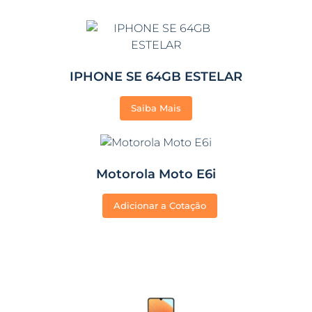
IPHONE SE 64GB ESTELAR
Saiba Mais
Motorola Moto E6i
Adicionar a Cotação