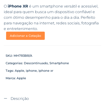
O
iPhone XR
é um smartphone versátil e acessível,
ideal para quem busca um dispositivo confiável e
com ótimo desempenho para o dia a dia. Perfeito
para navegação na internet, redes sociais, fotografia
e entretenimento.
Adicionar a Cotação
SKU:
MH7R3BR/A
Categorias:
Descontinuado
,
Smartphone
Tags:
Apple
,
iphone
,
iphone xr
Marca:
Apple
Descrição