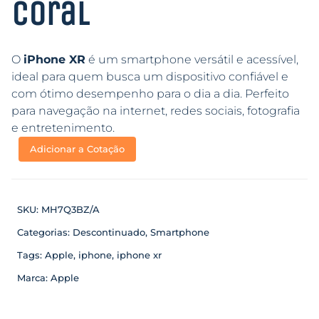
Coral
O
iPhone XR
é um smartphone versátil e acessível,
ideal para quem busca um dispositivo confiável e
com ótimo desempenho para o dia a dia. Perfeito
para navegação na internet, redes sociais, fotografia
e entretenimento.
Adicionar a Cotação
SKU:
MH7Q3BZ/A
Categorias:
Descontinuado
,
Smartphone
Tags:
Apple
,
iphone
,
iphone xr
Marca:
Apple