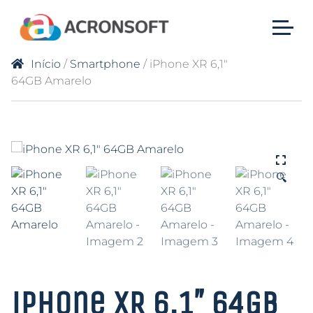
Início
/
Smartphone
/ iPhone XR 6,1″
64GB Amarelo
🔍
iPhone XR 6,1″ 64GB