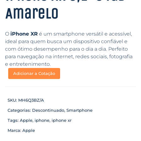
Amarelo
O
iPhone XR
é um smartphone versátil e acessível,
ideal para quem busca um dispositivo confiável e
com ótimo desempenho para o dia a dia. Perfeito
para navegação na internet, redes sociais, fotografia
e entretenimento.
Adicionar a Cotação
SKU:
MH6Q3BZ/A
Categorias:
Descontinuado
,
Smartphone
Tags:
Apple
,
iphone
,
iphone xr
Marca:
Apple